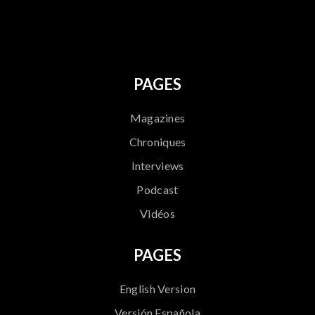
796
PAGES
Magazines
Chroniques
Interviews
Podcast
Vidéos
PAGES
English Version
Versión Española