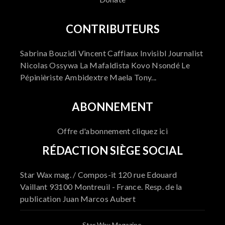
CONTRIBUTEURS
Sabrina Bouzidi Vincent Caffiaux Invisibl Journalist
Nicolas Ossywa La Mafaldista Kovo Nsondé Le
Pépinièriste Ambidextre Maela Tony...
ABONNEMENT
Offre d'abonnement cliquez ici
RÉDACTION SIÈGE SOCIAL
Star Wax mag. / Compos-it 120 rue Edouard
Vaillant 93100 Montreuil - France. Resp. de la
publication Juan Marcos Aubert
Star Wax Magazine.