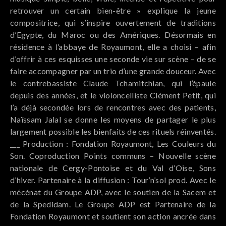
retrouver un certain bien-être » explique la jeune
compositrice, qui s’inspire ouvertement de traditions
d’Egypte, du Maroc ou des Amériques. Désormais en
résidence à l’abbaye de Royaumont, elle a choisi – afin
d’offrir à ces esquisses une seconde vie sur scène – de se
faire accompagner par un trio d’une grande douceur. Avec
le contrebassiste Claude Tchamitchian, qui l’épaule
depuis des années, et le violoncelliste Clément Petit, qui
l’a déjà secondée lors de rencontres avec des patients,
Naïssam Jalal se donne les moyens de partager le plus
largement possible les bienfaits de ces rituels réinventés.
___ Production : Fondation Royaumont, Les Couleurs du
Son. Coproduction Points communs – Nouvelle scène
nationale de Cergy-Pontoise et du Val d’Oise, Sons
d’hiver. Partenaire à la diffusion : Tour’n’sol prod. Avec le
mécénat du Groupe ADP, avec le soutien de la Sacem et
de la Spedidam. Le Groupe ADP est Partenaire de la
Fondation Royaumont et soutient son action ancrée dans