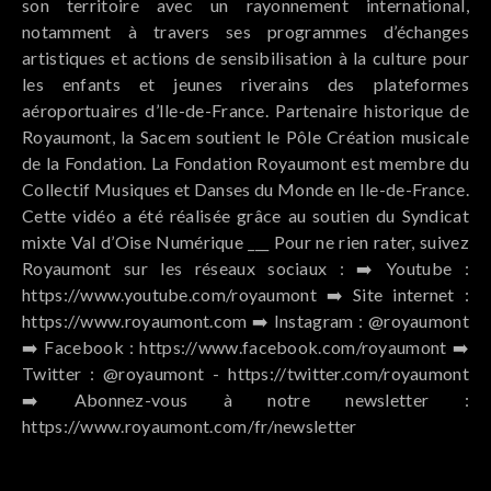
son territoire avec un rayonnement international,
notamment à travers ses programmes d’échanges
artistiques et actions de sensibilisation à la culture pour
les enfants et jeunes riverains des plateformes
aéroportuaires d’Ile-de-France. Partenaire historique de
Royaumont, la Sacem soutient le Pôle Création musicale
de la Fondation. La Fondation Royaumont est membre du
Collectif Musiques et Danses du Monde en Ile-de-France.
Cette vidéo a été réalisée grâce au soutien du Syndicat
mixte Val d’Oise Numérique ___ Pour ne rien rater, suivez
Royaumont sur les réseaux sociaux : ➡️ Youtube :
https://www.youtube.com/royaumont ➡️ Site internet :
https://www.royaumont.com ➡️ Instagram : @royaumont
➡️ Facebook : https://www.facebook.com/royaumont ➡️
Twitter : @royaumont - https://twitter.com/royaumont
➡️ Abonnez-vous à notre newsletter :
https://www.royaumont.com/fr/newsletter