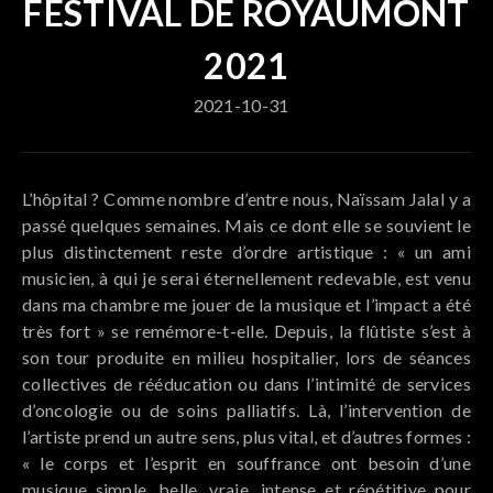
FESTIVAL DE ROYAUMONT
2021
2021-10-31
L’hôpital ? Comme nombre d’entre nous, Naïssam Jalal y a
passé quelques semaines. Mais ce dont elle se souvient le
plus distinctement reste d’ordre artistique : « un ami
musicien, à qui je serai éternellement redevable, est venu
dans ma chambre me jouer de la musique et l’impact a été
très fort » se remémore-t-elle. Depuis, la flûtiste s’est à
son tour produite en milieu hospitalier, lors de séances
collectives de rééducation ou dans l’intimité de services
d’oncologie ou de soins palliatifs. Là, l’intervention de
l’artiste prend un autre sens, plus vital, et d’autres formes :
« le corps et l’esprit en souffrance ont besoin d’une
musique simple, belle, vraie, intense et répétitive pour