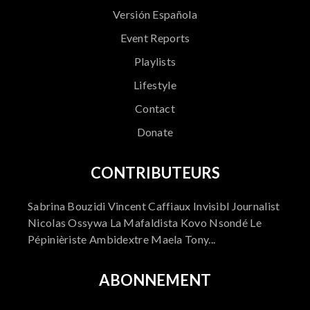
Versión Española
Event Reports
Playlists
Lifestyle
Contact
Donate
CONTRIBUTEURS
Sabrina Bouzidi Vincent Caffiaux Invisibl Journalist
Nicolas Ossywa La Mafaldista Kovo Nsondé Le
Pépinièriste Ambidextre Maela Tony...
ABONNEMENT