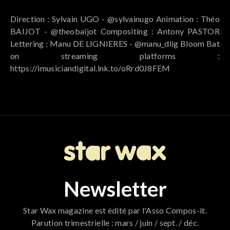
Direction : Sylvain UGO - @sylvainugo Animation : Théo
BAIJOT - @theobaijot Compositing : Antony PASTOR
Lettering : Manu DE LIGNIERES - @manu_dlig Bloom Bat
on streaming platforms :
https://imusiciandigital.lnk.to/oRrd0J8FEM
Newsletter
Star Wax magazine est édité par l'Asso Compos-it.
Parution trimestrielle : mars / juin / sept. / déc.