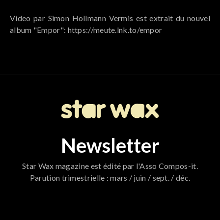
Video par Simon Hollmann Vermis est extrait du nouvel
album "Empor": https://meute.lnk.to/empor
Newsletter
Star Wax magazine est édité par l'Asso Compos-it.
Parution trimestrielle : mars / juin / sept. / déc.
796