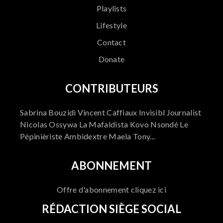
Playlists
Lifestyle
Contact
Donate
CONTRIBUTEURS
Sabrina Bouzidi Vincent Caffiaux Invisibl Journalist
Nicolas Ossywa La Mafaldista Kovo Nsondé Le
Pépinièriste Ambidextre Maela Tony...
ABONNEMENT
Offre d'abonnement cliquez ici
RÉDACTION SIÈGE SOCIAL