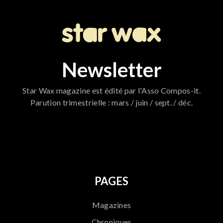
Newsletter
Star Wax magazine est édité par l'Asso Compos-it.
Parution trimestrielle : mars / juin / sept. / déc.
796
PAGES
Magazines
Chroniques