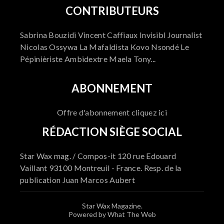
CONTRIBUTEURS
Sabrina Bouzidi Vincent Caffiaux Invisibl Journalist
Nicolas Ossywa La Mafaldista Kovo Nsondé Le
Pépinièriste Ambidextre Maela Tony...
ABONNEMENT
Offre d'abonnement cliquez ici
RÉDACTION SIÈGE SOCIAL
Star Wax mag. / Compos-it 120 rue Edouard
Vaillant 93100 Montreuil - France. Resp. de la
publication Juan Marcos Aubert
Star Wax Magazine.
Powered by What The Web