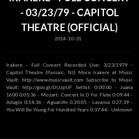
- 03/23/79 - CAPITOL
THEATRE (OFFICIAL)
2014-10-31
Irakere - Full Concert Recorded Live: 3/23/1979 -
Capitol Theatre (Passaic, NJ) More Irakere at Music
Vault: http://www.musicvault.com Subscribe to Music
Vault: http://goo.gl/DUzpUF Setlist: 0:00:00 - Juana
1600 0:05:36 - Mozart: Concert In D For Flute 0:09:44 -
Adagio 0:14:36 - Aguanille 0:20:05 - Lavansa 0:27:39 -
You Will Be Young For Hundred Years 0:37:44 - Unknown