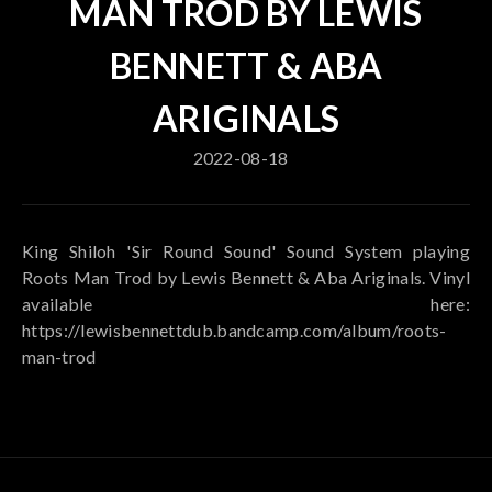
MAN TROD BY LEWIS
BENNETT & ABA
ARIGINALS
2022-08-18
King Shiloh 'Sir Round Sound' Sound System playing
Roots Man Trod by Lewis Bennett & Aba Ariginals. Vinyl
available here:
https://lewisbennettdub.bandcamp.com/album/roots-
man-trod