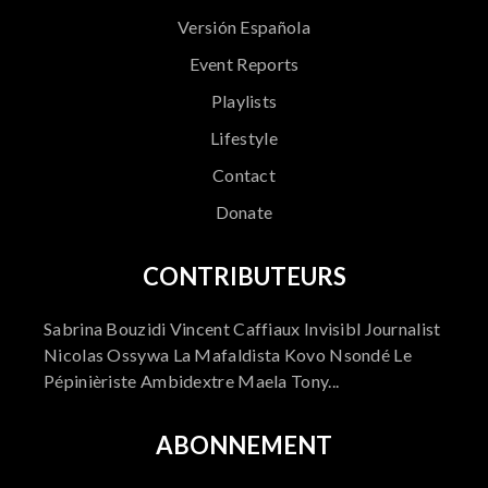
Versión Española
Event Reports
Playlists
Lifestyle
Contact
Donate
CONTRIBUTEURS
Sabrina Bouzidi Vincent Caffiaux Invisibl Journalist
Nicolas Ossywa La Mafaldista Kovo Nsondé Le
Pépinièriste Ambidextre Maela Tony...
ABONNEMENT