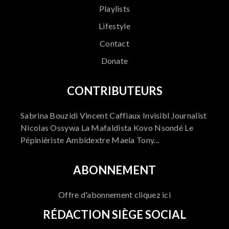
Playlists
Lifestyle
Contact
Donate
CONTRIBUTEURS
Sabrina Bouzidi Vincent Caffiaux Invisibl Journalist
Nicolas Ossywa La Mafaldista Kovo Nsondé Le
Pépinièriste Ambidextre Maela Tony...
ABONNEMENT
Offre d'abonnement cliquez ici
RÉDACTION SIÈGE SOCIAL