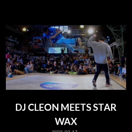
DJ CLEON MEETS STAR
WAX
2022-03-17