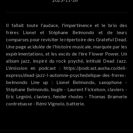
Il fallait toute l'audace, l'impertinence et le brio des
frères Lionel et Stéphane Belmondo et de leurs
comparses pour revisiter le répertoire des Grateful Dead.
Une page acidulée de l'histoire musicale, marquée par les
expérimentations, et les excès de l'ère Flower Power. Un
album jazz, inspiré du rock psyché, intitulé Dead Jazz.
L'émission en podcast : https://podcast.ausha.co/deli-
express/dead-jazz-l-automne-psychedelique-des-freres-
belmondo Line up : Lionel Belmondo, saxophone -
Stéphane Belmondo, bugle - Laurent Fickelson, claviers -
Eric Legnini, claviers, fender rhodes - Thomas Bramerie
contrebasse - Rémi Vignolo, batterie.