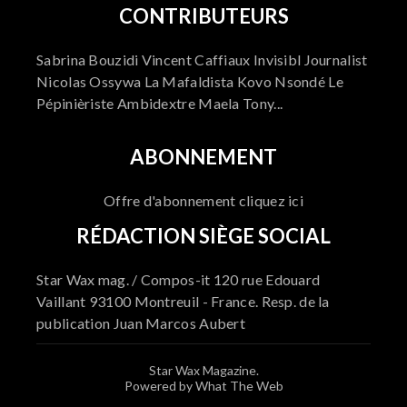
CONTRIBUTEURS
Sabrina Bouzidi Vincent Caffiaux Invisibl Journalist
Nicolas Ossywa La Mafaldista Kovo Nsondé Le
Pépinièriste Ambidextre Maela Tony...
ABONNEMENT
Offre d'abonnement cliquez ici
RÉDACTION SIÈGE SOCIAL
Star Wax mag. / Compos-it 120 rue Edouard
Vaillant 93100 Montreuil - France. Resp. de la
publication Juan Marcos Aubert
Star Wax Magazine.
Powered by What The Web