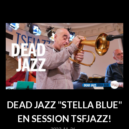
DEAD JAZZ "STELLA BLUE"
EN SESSION TSFJAZZ!
2023-11-26