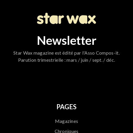
Newsletter
Star Wax magazine est édité par l'Asso Compos-it.
Parution trimestrielle : mars / juin / sept. / déc.
796
PAGES
Magazines
Chroniques