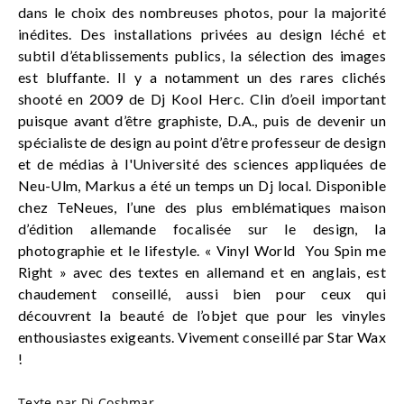
dans le choix des nombreuses photos, pour la majorité
inédites. Des installations privées au design léché et
subtil d’établissements publics, la sélection des images
est bluffante. Il y a notamment un des rares clichés
shooté en 2009 de Dj Kool Herc. Clin d’oeil important
puisque avant d’être graphiste, D.A., puis de devenir un
spécialiste de design au point d’être professeur de design
et de médias à l'Université des sciences appliquées de
Neu-Ulm, Markus a été un temps un Dj local. Disponible
chez TeNeues, l’une des plus emblématiques maison
d’édition allemande focalisée sur le design, la
photographie et le lifestyle. « Vinyl World You Spin me
Right » avec des textes en allemand et en anglais, est
chaudement conseillé, aussi bien pour ceux qui
découvrent la beauté de l’objet que pour les vinyles
enthousiastes exigeants. Vivement conseillé par Star Wax
!
Texte par
Dj Coshmar