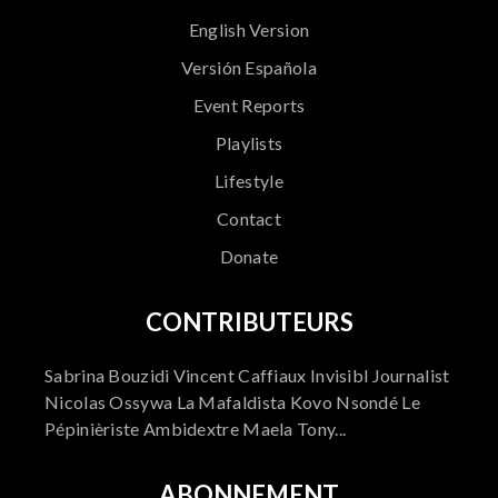
English Version
Versión Española
Event Reports
Playlists
Lifestyle
Contact
Donate
CONTRIBUTEURS
Sabrina Bouzidi Vincent Caffiaux Invisibl Journalist
Nicolas Ossywa La Mafaldista Kovo Nsondé Le
Pépinièriste Ambidextre Maela Tony...
ABONNEMENT