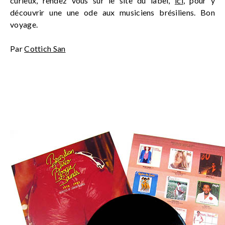
curieux, rendez vous sur le site du label,
ici
, pour y
découvrir une une ode aux musiciens brésiliens. Bon
voyage.
Par
Cottich San