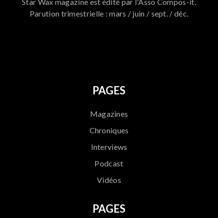
Star Wax magazine est édité par l'Asso Compos-it.
Parution trimestrielle : mars / juin / sept. / déc.
796
PAGES
Magazines
Chroniques
Interviews
Podcast
Vidéos
PAGES