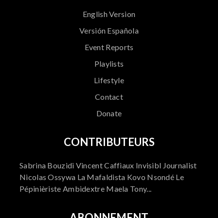
English Version
Versión Española
Event Reports
Playlists
Lifestyle
Contact
Donate
CONTRIBUTEURS
Sabrina Bouzidi Vincent Caffiaux Invisibl Journalist
Nicolas Ossywa La Mafaldista Kovo Nsondé Le
Pépinièriste Ambidextre Maela Tony...
ABONNEMENT