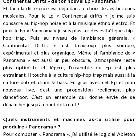
Continental Drifts » de ton nouvel Ep Panorama ?
Et bien la différence est déjà dans le choix des esthétiques
musicales. Pour le Lp « Continental drifts » je me suis
consacré au hip-hop noise et à la musique ethno électro. Et
pour le Ep « Panorama » je suis plus sur des esthétiques hip-
hop trap. Puis au niveau de l’ambiance générale, «
Continental Drifts » est beaucoup plus sombre,
expérimental et plus organique. Même si l’ambiance de «
Panorama » est aussi un peu obscure, l’atmosphère reste
plus optimiste et légère, l’ensemble du Ep est plus
entraînant. Il touche à la culture hip-hop trap mais aussi à la
culture dub et drum & bass. En gros avec cet Ep et mon
nouveau live, c’est une proposition réellement plus
dancefloor. C’est un ensemble qui donne envie de se
déhancher jusqu’au bout de la nuit !
Quels instruments et machines as-tu utilisé pour
produire « Panorama » ?
Pour composer « Panorama », j’ai utilisé le logiciel Ableton