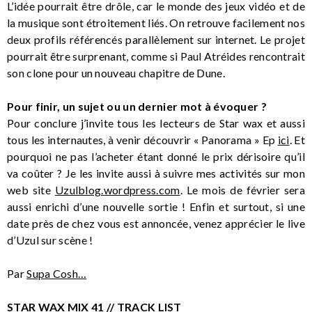
L’idée pourrait être drôle, car le monde des jeux vidéo et de
la musique sont étroitement liés. On retrouve facilement nos
deux profils référencés parallèlement sur internet. Le projet
pourrait être surprenant, comme si Paul Atréides rencontrait
son clone pour un nouveau chapitre de Dune.
Pour finir, un sujet ou un dernier mot à évoquer ?
Pour conclure j’invite tous les lecteurs de Star wax et aussi
tous les internautes, à venir découvrir « Panorama » Ep
ici
. Et
pourquoi ne pas l’acheter étant donné le prix dérisoire qu’il
va coûter ? Je les invite aussi à suivre mes activités sur mon
web site
Uzulblog.wordpress.com
. Le mois de février sera
aussi enrichi d’une nouvelle sortie ! Enfin et surtout, si une
date près de chez vous est annoncée, venez apprécier le live
d’Uzul sur scène !
Par
Supa Cosh…
STAR WAX MIX 41 // TRACK LIST