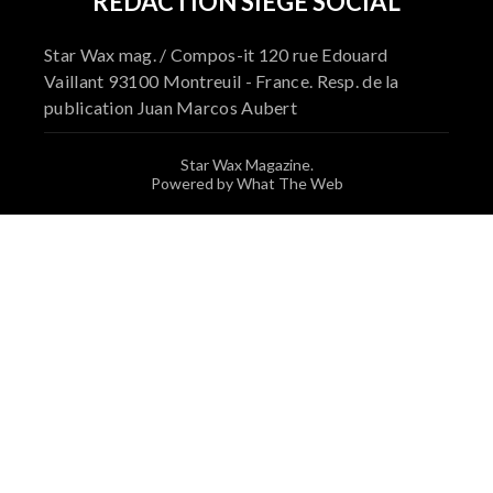
RÉDACTION SIÈGE SOCIAL
Star Wax mag. / Compos-it 120 rue Edouard
Vaillant 93100 Montreuil - France. Resp. de la
publication Juan Marcos Aubert
Star Wax Magazine.
Powered by What The Web