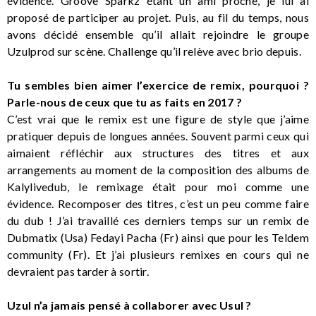
évidence. Groove Sparkz étant un ami proche, je lui ai
proposé de participer au projet. Puis, au fil du temps, nous
avons décidé ensemble qu’il allait rejoindre le groupe
Uzulprod sur scène. Challenge qu’il relève avec brio depuis.
Tu sembles bien aimer l’exercice de remix, pourquoi ?
Parle-nous de ceux que tu as faits en 2017 ?
C’est vrai que le remix est une figure de style que j’aime
pratiquer depuis de longues années. Souvent parmi ceux qui
aimaient réfléchir aux structures des titres et aux
arrangements au moment de la composition des albums de
Kalylivedub, le remixage était pour moi comme une
évidence. Recomposer des titres, c’est un peu comme faire
du dub ! J’ai travaillé ces derniers temps sur un remix de
Dubmatix (Usa) Fedayi Pacha (Fr) ainsi que pour les Teldem
community (Fr). Et j’ai plusieurs remixes en cours qui ne
devraient pas tarder à sortir.
Uzul n’a jamais pensé à collaborer avec Usul ?