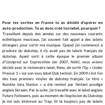
Pour tes sorties en France tu as décidé d’opérer en
auto-production. Tu as donc créé ton label, pourquoi ?
Travaillant depuis des années sur des nouveaux courants
esthétiques musicaux, j’ai souvent fait appel à des labels
étrangers pour sortir ma musique. Quand j’ai commencé à
produire du dubstep, il n’y avait pas de labels français de
dubstep. Ayant sorti à cette époque le premier album
d’Uzulprod sur Expressillon (en 2007, Ndlr), nous avions
décidé avec le visionnaire label, Reno, de sortir l’Ep « Under
Pressur 1 » sur son sous label Dub technic. En 2009 c’est l’un
des tous premiers vinyles de dubstep français. Le titre «
Rumble Inna Station » a été remixé par l’enfant prodige
anglais Skream. Par la suite, j’ai travaillé avec le label anglais
Future Followers, puis au moment de l’explosion du Dubstep
je me suis intéressé au Trap. Et là toujours pas de labels