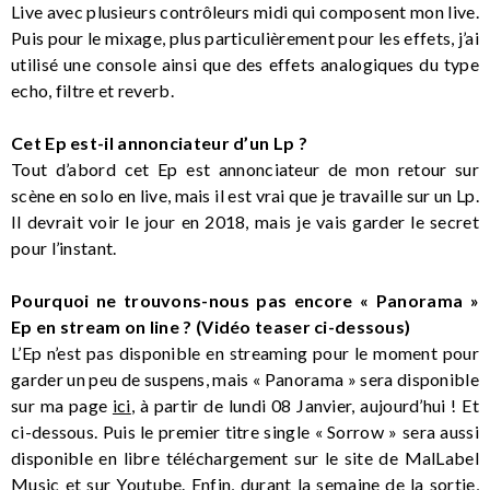
Live avec plusieurs contrôleurs midi qui composent mon live.
Puis pour le mixage, plus particulièrement pour les effets, j’ai
utilisé une console ainsi que des effets analogiques du type
echo, filtre et reverb.
Cet Ep est-il annonciateur d’un Lp ?
Tout d’abord cet Ep est annonciateur de mon retour sur
scène en solo en live, mais il est vrai que je travaille sur un Lp.
Il devrait voir le jour en 2018, mais je vais garder le secret
pour l’instant.
Pourquoi ne trouvons-nous pas encore « Panorama »
Ep en stream on line ? (Vidéo teaser ci-dessous)
L’Ep n’est pas disponible en streaming pour le moment pour
garder un peu de suspens, mais « Panorama » sera disponible
sur ma page
ici
, à partir de lundi 08 Janvier, aujourd’hui ! Et
ci-dessous. Puis le premier titre single « Sorrow » sera aussi
disponible en libre téléchargement sur le site de MalLabel
Music et sur Youtube. Enfin, durant la semaine de la sortie,