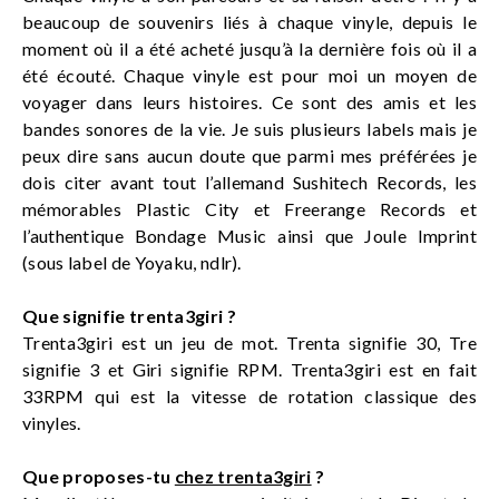
beaucoup de souvenirs liés à chaque vinyle, depuis le
moment où il a été acheté jusqu’à la dernière fois où il a
été écouté. Chaque vinyle est pour moi un moyen de
voyager dans leurs histoires. Ce sont des amis et les
bandes sonores de la vie. Je suis plusieurs labels mais je
peux dire sans aucun doute que parmi mes préférées je
dois citer avant tout l’allemand Sushitech Records, les
mémorables Plastic City et Freerange Records et
l’authentique Bondage Music ainsi que Joule Imprint
(sous label de Yoyaku, ndlr).
Que signifie trenta3giri ?
Trenta3giri est un jeu de mot. Trenta signifie 30, Tre
signifie 3 et Giri signifie RPM. Trenta3giri est en fait
33RPM qui est la vitesse de rotation classique des
vinyles.
Que proposes-tu
chez trenta3giri
?