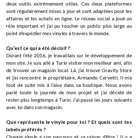
deux outils extrêmement utiles. Ces deux plateformes
sont régulièrement mises à jour et sont adaptées pour les
affaires et les achats en ligne. Le réseau social a joué un
rôle important et j’ai pu toucher un public plus large au
point d’expédier mes vinyles à travers le monde.
Qu’est ce qui a été décisif ?
Durant l’été 2016, je travaillais sur le développement de
mon site. Je suis allé à Turin visiter mon meilleur ami, afin
de trouver un magasin local. Là, j’ai trouvé Gravity Store
et j’ai rencontré le propriétaire, Armando Cervetti. Il m’a
tout de suite mis à l’aise dans sa boutique. Nous avons
parlé toute la journée de mon projet et j’ai décidé de
rester plus longtemps à Turin. J’ai passé les jours suivants
avec lui dans son magasin.
Que représente le vinyle pour toi ? Et quels sont tes
labels préférés ?
Chaque vinyle a son parcours et sa raison d’être ! Il y a