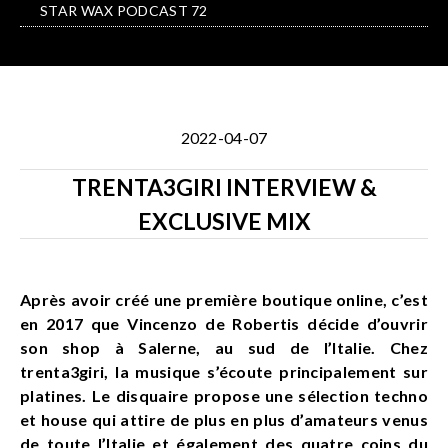
STAR WAX PODCAST 72
2022-04-07
TRENTA3GIRI INTERVIEW &
EXCLUSIVE MIX
Après avoir créé une première boutique online, c’est
en 2017 que Vincenzo de Robertis décide d’ouvrir
son shop à Salerne, au sud de l’Italie. Chez
trenta3giri, la musique s’écoute principalement sur
platines. Le disquaire propose une sélection techno
et house qui attire de plus en plus d’amateurs venus
de toute l’Italie et également des quatre coins du