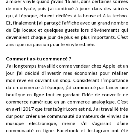
à mixer vinyle quand j’avais 16 ans, dans certaines soirées
de mon lycée, puis j’ai continué à jouer dans des soirées
qui, à l’époque, étaient dédiées à la house et à la techno.
Et, finalement j’ai partagé l’affiche avec un grand nombre
de Djs locaux et quelques guests lors d’événements qui
devenaient chaque jour de plus en plus importants. C’est
ainsi que ma passion pour le vinyle est née.
Comment as-tu commencé ?
J’ai longtemps travaillé comme vendeur chez Apple, et un
jour j’ai décidé d’investir mes économies pour réaliser
mon rêve en ouvrant un shop. Considérant l’importance
du e-commerce à l’époque, j’ai commencé par lancer une
boutique en ligne tout en gardant l’idée de convertir ce
commerce numérique en un commerce analogique. C’est
en avril 2017 que trenta3giri.com est né. J’ai travaillé très
dur pour créer une communauté d’amateurs de vinyles de
musique électronique, même s’il s’agissait d’une
communauté en ligne. Facebook et Instagram ont été