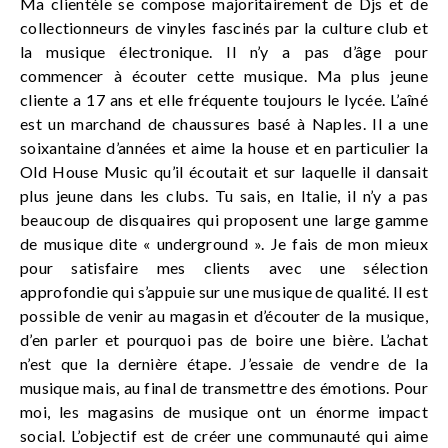
Ma clientèle se compose majoritairement de Djs et de
collectionneurs de vinyles fascinés par la culture club et
la musique électronique. Il n’y a pas d’âge pour
commencer à écouter cette musique. Ma plus jeune
cliente a 17 ans et elle fréquente toujours le lycée. L’aîné
est un marchand de chaussures basé à Naples. Il a une
soixantaine d’années et aime la house et en particulier la
Old House Music qu’il écoutait et sur laquelle il dansait
plus jeune dans les clubs. Tu sais, en Italie, il n’y a pas
beaucoup de disquaires qui proposent une large gamme
de musique dite « underground ». Je fais de mon mieux
pour satisfaire mes clients avec une sélection
approfondie qui s’appuie sur une musique de qualité. Il est
possible de venir au magasin et d’écouter de la musique,
d’en parler et pourquoi pas de boire une bière. L’achat
n’est que la dernière étape. J’essaie de vendre de la
musique mais, au final de transmettre des émotions. Pour
moi, les magasins de musique ont un énorme impact
social. L’objectif est de créer une communauté qui aime