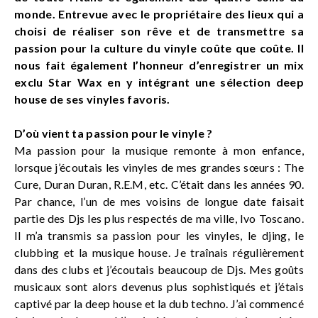
monde. Entrevue avec le propriétaire des lieux qui a
choisi de réaliser son rêve et de transmettre sa
passion pour la culture du vinyle coûte que coûte. Il
nous fait également l’honneur d’enregistrer un mix
exclu Star Wax en y intégrant une sélection deep
house de ses vinyles favoris.
D’où vient ta passion pour le vinyle ?
Ma passion pour la musique remonte à mon enfance,
lorsque j’écoutais les vinyles de mes grandes sœurs : The
Cure, Duran Duran, R.E.M, etc. C’était dans les années 90.
Par chance, l’un de mes voisins de longue date faisait
partie des Djs les plus respectés de ma ville, Ivo Toscano.
Il m’a transmis sa passion pour les vinyles, le djing, le
clubbing et la musique house. Je traînais régulièrement
dans des clubs et j’écoutais beaucoup de Djs. Mes goûts
musicaux sont alors devenus plus sophistiqués et j’étais
captivé par la deep house et la dub techno. J’ai commencé