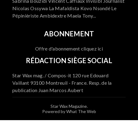
Sabrina Bouzidi Vincent Caffiaux Invisibl Journalist
Nicolas Ossywa La Mafaldista Kovo Nsondé Le
Pépinièriste Ambidextre Maela Tony...
ABONNEMENT
Offre d'abonnement cliquez ici
RÉDACTION SIÈGE SOCIAL
Star Wax mag. / Compos-it 120 rue Edouard
Vaillant 93100 Montreuil - France. Resp. de la
publication Juan Marcos Aubert
Star Wax Magazine.
Powered by What The Web