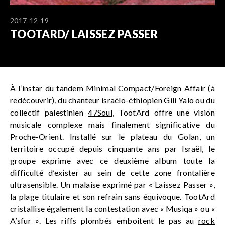
2017-12-19
TOOTARD/ LAISSEZ PASSER
À l’instar du tandem
Minimal Compact
/Foreign Affair (à
redécouvrir), du chanteur israélo-éthiopien Gili Yalo ou du
collectif palestinien
47Soul
, TootArd offre une vision
musicale complexe mais finalement significative du
Proche-Orient. Installé sur le plateau du Golan, un
territoire occupé depuis cinquante ans par Israël, le
groupe exprime avec ce deuxième album toute la
difficulté d’exister au sein de cette zone frontalière
ultrasensible. Un malaise exprimé par « Laissez Passer »,
la plage titulaire et son refrain sans équivoque. TootArd
cristallise également la contestation avec « Musiqa » ou «
A’sfur ». Les riffs plombés emboîtent le pas au
rock