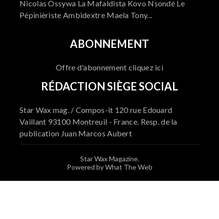
Nicolas Ossywa La Mafaldista Kovo Nsondé Le
Pépinièriste Ambidextre Maela Tony...
ABONNEMENT
Offre d'abonnement cliquez ici
RÉDACTION SIÈGE SOCIAL
Star Wax mag. / Compos-it 120 rue Edouard
Vaillant 93100 Montreuil - France. Resp. de la
publication Juan Marcos Aubert
Star Wax Magazine.
Powered by What The Web