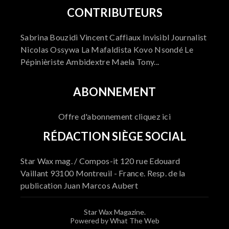
CONTRIBUTEURS
Sabrina Bouzidi Vincent Caffiaux Invisibl Journalist
Nicolas Ossywa La Mafaldista Kovo Nsondé Le
Pépinièriste Ambidextre Maela Tony...
ABONNEMENT
Offre d'abonnement cliquez ici
RÉDACTION SIÈGE SOCIAL
Star Wax mag. / Compos-it 120 rue Edouard
Vaillant 93100 Montreuil - France. Resp. de la
publication Juan Marcos Aubert
Star Wax Magazine.
Powered by What The Web