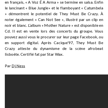
en français, « A Voz É A Arma » se termine en salsa. Enfin
le lancinant « Blue Jungle» et le flamboyant « Catumbela
» démontrent le potentiel de They Must Be Crazy. À
noter également « Can Not See », illustré par un clip en
noir et blanc. L’album « Mother Nature » est disponible en
Cd. Il est en vente lors des concerts du groupe. Vous
pouvez aussi vous le procurer sur leur page Facebook, ou
en support digital. Après Cacique’97, They Must Be
Crazy atteste du dynamisme de la scène afrobeat
lisboète. Certifié fat par Star Wax.
Par
Dj Ness