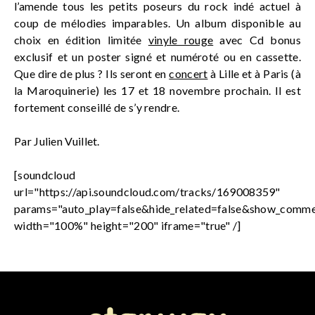
l’amende tous les petits poseurs du rock indé actuel à
coup de mélodies imparables. Un album disponible au
choix en édition limitée
vinyle rouge
avec Cd bonus
exclusif et un poster signé et numéroté ou en cassette.
Que dire de plus ? Ils seront en
concert
à Lille et à Paris (à
la Maroquinerie) les 17 et 18 novembre prochain. Il est
fortement conseillé de s’y rendre.
Par Julien Vuillet.
[soundcloud
url="https://api.soundcloud.com/tracks/169008359"
params="auto_play=false&hide_related=false&show_comme
width="100%" height="200" iframe="true" /]