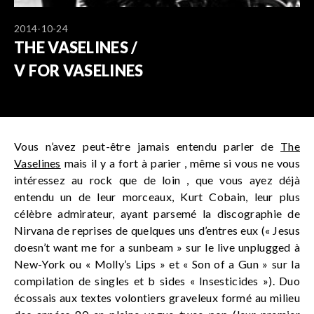
2014-10-24
THE VASELINES /
V FOR VASELINES
Vous n’avez peut-être jamais entendu parler de
The
Vaselines
mais il y a fort à parier , même si vous ne vous
intéressez au rock que de loin , que vous ayez déjà
entendu un de leur morceaux, Kurt Cobain, leur plus
célèbre admirateur, ayant parsemé la discographie de
Nirvana de reprises de quelques uns d’entres eux (« Jesus
doesn’t want me for a sunbeam » sur le live unplugged à
New-York ou « Molly’s Lips » et « Son of a Gun » sur la
compilation de singles et b sides « Insesticides »). Duo
écossais aux textes volontiers graveleux formé au milieu