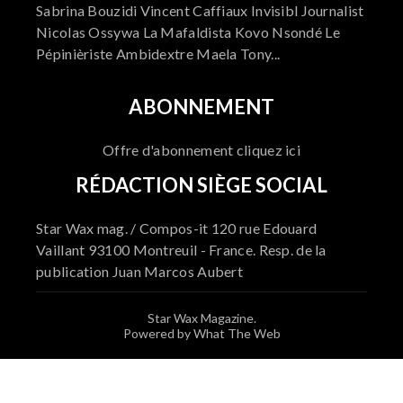
Sabrina Bouzidi Vincent Caffiaux Invisibl Journalist
Nicolas Ossywa La Mafaldista Kovo Nsondé Le
Pépinièriste Ambidextre Maela Tony...
ABONNEMENT
Offre d'abonnement cliquez ici
RÉDACTION SIÈGE SOCIAL
Star Wax mag. / Compos-it 120 rue Edouard
Vaillant 93100 Montreuil - France. Resp. de la
publication Juan Marcos Aubert
Star Wax Magazine.
Powered by What The Web