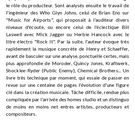
le rôle du producteur. Sont analysés ensuite le travail de
l'ingénieur des Who Glyn Johns, celui de Brian Eno sur
"Music for Airports", qui proposait à l'auditeur divers
niveaux d'écoute, ou encore celui de l'éclectique Bill
Laswell avec Mick Jagger ou Herbie Hancock avec le
titre électro "Rock It". Par la suite, l'auteur évoque très
rapidement la musique concrète de Henry et Schaeffer,
avant de basculer sur une analyse, ponctuelle certes, mais
plus approfondie de Moroder, Quincy Jones, Kraftwerk,
Shocklee-Ryder (Public Enemy), Chemical Brothers... Un
livre très technique par moment, qui essaie de passer en
revue sur une centaine de pages l'évolution d'une figure
clé dans la création musicale. Tâche difficile, rendue plus
compliquée par l'arrivée des homes studio et un distinguo
de moins en moins net entres artistes, producteurs et
compositeurs.