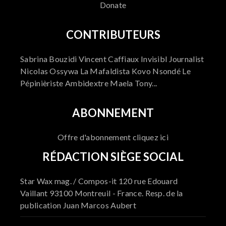
Donate
CONTRIBUTEURS
Sabrina Bouzidi Vincent Caffiaux Invisibl Journalist
Nicolas Ossywa La Mafaldista Kovo Nsondé Le
Pépinièriste Ambidextre Maela Tony...
ABONNEMENT
Offre d'abonnement cliquez ici
RÉDACTION SIÈGE SOCIAL
Star Wax mag. / Compos-it 120 rue Edouard
Vaillant 93100 Montreuil - France. Resp. de la
publication Juan Marcos Aubert