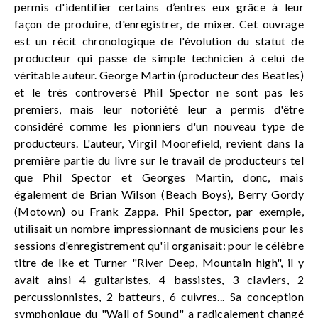
permis d'identifier certains d’entres eux grâce à leur
façon de produire, d'enregistrer, de mixer. Cet ouvrage
est un récit chronologique de l'évolution du statut de
producteur qui passe de simple technicien à celui de
véritable auteur. George Martin (producteur des Beatles)
et le très controversé Phil Spector ne sont pas les
premiers, mais leur notoriété leur a permis d'être
considéré comme les pionniers d'un nouveau type de
producteurs. L'auteur, Virgil Moorefield, revient dans la
première partie du livre sur le travail de producteurs tel
que Phil Spector et Georges Martin, donc, mais
également de Brian Wilson (Beach Boys), Berry Gordy
(Motown) ou Frank Zappa. Phil Spector, par exemple,
utilisait un nombre impressionnant de musiciens pour les
sessions d'enregistrement qu'il organisait: pour le célèbre
titre de Ike et Turner "River Deep, Mountain high", il y
avait ainsi 4 guitaristes, 4 bassistes, 3 claviers, 2
percussionnistes, 2 batteurs, 6 cuivres... Sa conception
symphonique du "Wall of Sound" a radicalement changé