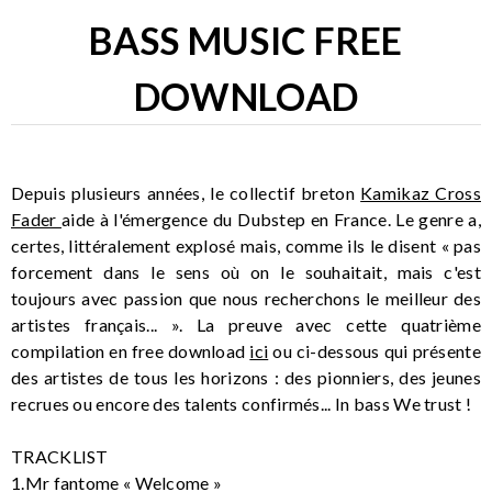
BASS MUSIC FREE
DOWNLOAD
Depuis plusieurs années, le collectif breton
Kamikaz Cross
Fader
aide à l'émergence du Dubstep en France. Le genre a,
certes, littéralement explosé mais, comme ils le disent « pas
forcement dans le sens où on le souhaitait, mais c'est
toujours avec passion que nous recherchons le meilleur des
artistes français... ». La preuve avec cette quatrième
compilation en free download
ici
ou ci-dessous qui présente
des artistes de tous les horizons : des pionniers, des jeunes
recrues ou encore des talents confirmés... In bass We trust !
TRACKLIST
1.Mr fantome « Welcome »