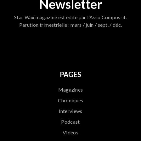
Newsletter
Star Wax magazine est édité par l'Asso Compos-it.
Parution trimestrielle : mars / juin / sept. / déc.
796
PAGES
Magazines
Chroniques
Interviews
Podcast
Vidéos