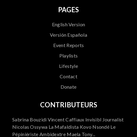
PAGES
English Version
Versión Española
Event Reports
Playlists
Lifestyle
Contact
Donate
CONTRIBUTEURS
Sabrina Bouzidi Vincent Caffiaux Invisibl Journalist
Nicolas Ossywa La Mafaldista Kovo Nsondé Le
Pépinièriste Ambidextre Maela Tony...