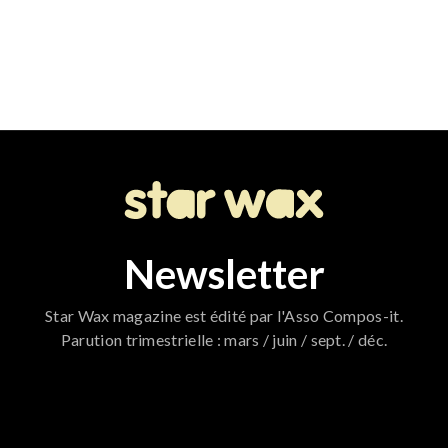
Newsletter
Star Wax magazine est édité par l'Asso Compos-it.
Parution trimestrielle : mars / juin / sept. / déc.
796