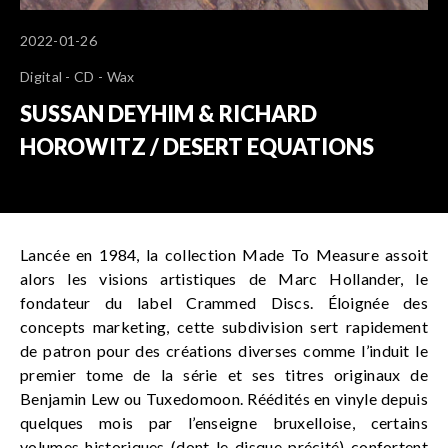
2022-01-26
Digital - CD - Wax
SUSSAN DEYHIM & RICHARD
HOROWITZ / DESERT EQUATIONS
Lancée en 1984, la collection Made To Measure assoit
alors les visions artistiques de Marc Hollander, le
fondateur du label Crammed Discs. Éloignée des
concepts marketing, cette subdivision sert rapidement
de patron pour des créations diverses comme l’induit le
premier tome de la série et ses titres originaux de
Benjamin Lew ou Tuxedomoon. Réédités en vinyle depuis
quelques mois par l’enseigne bruxelloise, certains
volumes historiques (dont le disque précité) confortent