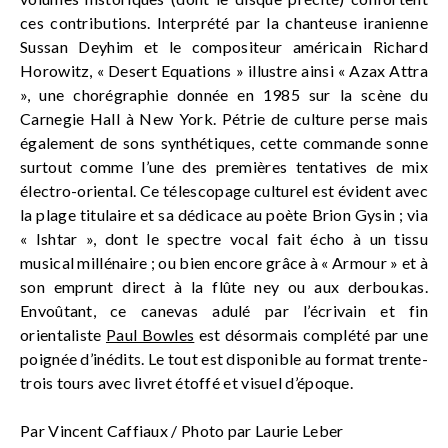
ces contributions. Interprété par la chanteuse iranienne
Sussan Deyhim et le compositeur américain Richard
Horowitz, « Desert Equations » illustre ainsi « Azax Attra
», une chorégraphie donnée en 1985 sur la scène du
Carnegie Hall à New York. Pétrie de culture perse mais
également de sons synthétiques, cette commande sonne
surtout comme l’une des premières tentatives de mix
électro-oriental. Ce télescopage culturel est évident avec
la plage titulaire et sa dédicace au poète Brion Gysin ; via
« Ishtar », dont le spectre vocal fait écho à un tissu
musical millénaire ; ou bien encore grâce à « Armour » et à
son emprunt direct à la flûte ney ou aux derboukas.
Envoûtant, ce canevas adulé par l’écrivain et fin
orientaliste
Paul Bowles
est désormais complété par une
poignée d’inédits. Le tout est disponible au format trente-
trois tours avec livret étoffé et visuel d’époque.
Par Vincent Caffiaux / Photo par Laurie Leber