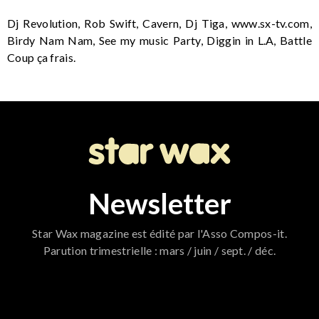
Dj Revolution, Rob Swift, Cavern, Dj Tiga, www.sx-tv.com,
Birdy Nam Nam, See my music Party, Diggin in L.A, Battle
Coup ça frais.
Newsletter
Star Wax magazine est édité par l'Asso Compos-it.
Parution trimestrielle : mars / juin / sept. / déc.
796