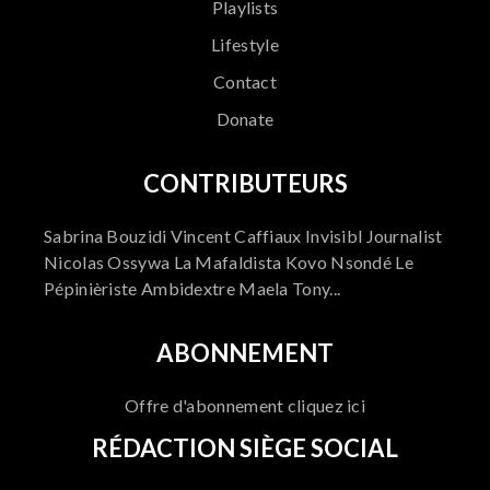
Playlists
Lifestyle
Contact
Donate
CONTRIBUTEURS
Sabrina Bouzidi Vincent Caffiaux Invisibl Journalist
Nicolas Ossywa La Mafaldista Kovo Nsondé Le
Pépinièriste Ambidextre Maela Tony...
ABONNEMENT
Offre d'abonnement cliquez ici
RÉDACTION SIÈGE SOCIAL