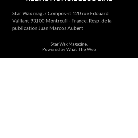
Star Wax mag. / Compos-it 120 rue Edouard
Vaillant 93100 Montreuil - France. Resp. de la
publication Juan Marcos Aubert
Star Wax Magazine.
Powered by What The Web