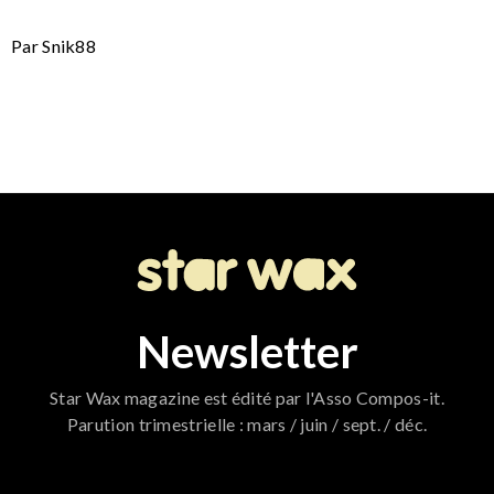
Par Snik88
Newsletter
Star Wax magazine est édité par l'Asso Compos-it.
Parution trimestrielle : mars / juin / sept. / déc.
796