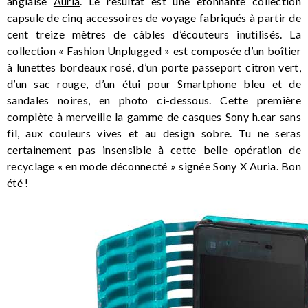
anglaise
Auria
. Le résultat est une étonnante collection
capsule de cinq accessoires de voyage fabriqués à partir de
cent treize mètres de câbles d’écouteurs inutilisés. La
collection « Fashion Unplugged » est composée d’un boîtier
à lunettes bordeaux rosé, d’un porte passeport citron vert,
d’un sac rouge, d’un étui pour Smartphone bleu et de
sandales noires, en photo ci-dessous. Cette première
complète à merveille la gamme de
casques Sony h.ear
sans
fil, aux couleurs vives et au design sobre. Tu ne seras
certainement pas insensible à cette belle opération de
recyclage « en mode déconnecté » signée Sony X Auria. Bon
été !