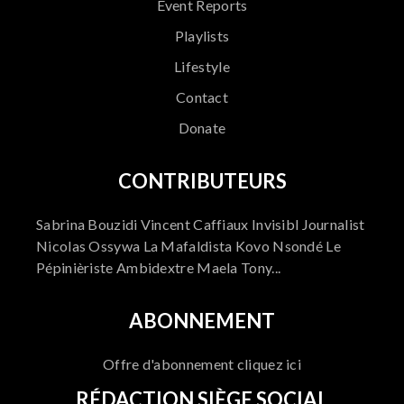
Event Reports
Playlists
Lifestyle
Contact
Donate
CONTRIBUTEURS
Sabrina Bouzidi Vincent Caffiaux Invisibl Journalist
Nicolas Ossywa La Mafaldista Kovo Nsondé Le
Pépinièriste Ambidextre Maela Tony...
ABONNEMENT
Offre d'abonnement cliquez ici
RÉDACTION SIÈGE SOCIAL