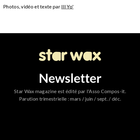
Photos, vidéo et texte par
Ill Yo'
Newsletter
Star Wax magazine est édité par l'Asso Compos-it.
Parution trimestrielle : mars / juin / sept. / déc.
796