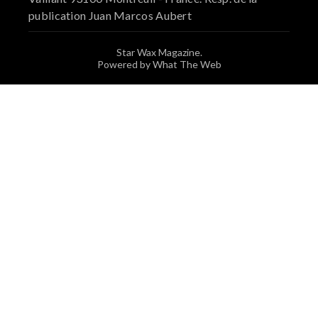
publication Juan Marcos Aubert
Star Wax Magazine.
Powered by What The Web