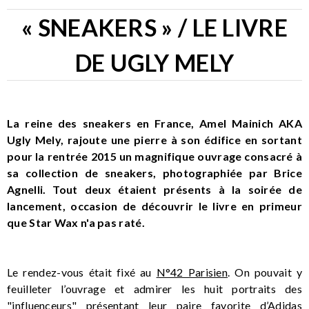
« SNEAKERS » / LE LIVRE
DE UGLY MELY
La reine des sneakers en France, Amel Mainich AKA
Ugly Mely, rajoute une pierre à son édifice en sortant
pour la rentrée 2015 un magnifique ouvrage consacré à
sa collection de sneakers, photographiée par Brice
Agnelli. Tout deux étaient présents à la soirée de
lancement, occasion de découvrir le livre en primeur
que Star Wax n'a pas raté.
Le rendez-vous était fixé au
N°42 Parisien
. On pouvait y
feuilleter l’ouvrage et admirer les huit portraits des
"influenceurs" présentant leur paire favorite d’Adidas