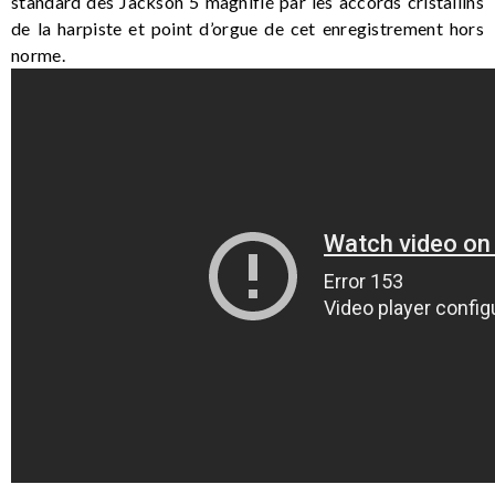
standard des Jackson 5 magnifié par les accords cristallins
de la harpiste et point d’orgue de cet enregistrement hors
norme.