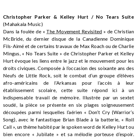
Christopher Parker & Kelley Hurt / No Tears Suite
(Mahakala Music)
Dans la foulée de «
The Movement Revisited
» de Christian
McBride, du dernier disque de la Canadienne Dominique
Fils-Aimé et de certains travaux de Max Roach ou de Charlie
Mingus, « No Tears Suite » de Christopher Parker et Kelley
Hurt évoque les liens entre le jazz et le mouvement pour les
droits civiques. Composée à l’occasion des soixante ans des
Neufs de Little Rock, soit le combat d’un groupe d’élèves
afro-américains de l’Arkansas pour l’accès à leur
établissement scolaire, cette suite répond ici à un
indispensable travail de mémoire. Illustrée par un sextet
soudé, la pièce se présente en six plages soigneusement
découpées parmi lesquelles l’aérien « Don’t Cry (Warrior’s
Song), avec le fantastique Brian Blade à la batterie, « Roll
Call », un thème habité par le spoken word de Kelley Hurt ou
bien encore « Jubilate » et sa mélodie porteuse d’espoir.