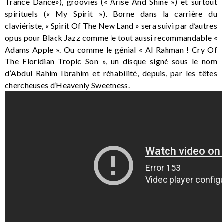
Trance Dance»), groovies (« Arise And Shine ») et surtout
spirituels (« My Spirit »). Borne dans la carrière du
claviériste, « Spirit Of The New Land » sera suivi par d’autres
opus pour Black Jazz comme le tout aussi recommandable «
Adams Apple ». Ou comme le génial « Al Rahman ! Cry Of
The Floridian Tropic Son », un disque signé sous le nom
d’Abdul Rahim Ibrahim et réhabilité, depuis, par les têtes
chercheuses d’Heavenly Sweetness.