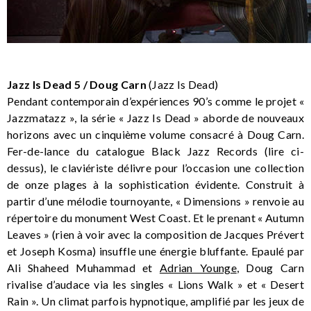
Jazz Is Dead 5 / Doug Carn
(Jazz Is Dead)
Pendant contemporain d’expériences 90’s comme le projet «
Jazzmatazz », la série « Jazz Is Dead » aborde de nouveaux
horizons avec un cinquième volume consacré à Doug Carn.
Fer-de-lance du catalogue Black Jazz Records (lire ci-
dessus), le claviériste délivre pour l’occasion une collection
de onze plages à la sophistication évidente. Construit à
partir d’une mélodie tournoyante, « Dimensions » renvoie au
répertoire du monument West Coast. Et le prenant « Autumn
Leaves » (rien à voir avec la composition de Jacques Prévert
et Joseph Kosma) insuffle une énergie bluffante. Epaulé par
Ali Shaheed Muhammad et
Adrian Younge
, Doug Carn
rivalise d’audace via les singles « Lions Walk » et « Desert
Rain ». Un climat parfois hypnotique, amplifié par les jeux de