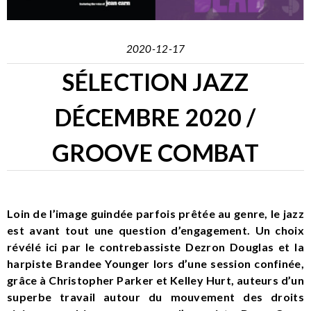
2020-12-17
SÉLECTION JAZZ
DÉCEMBRE 2020 /
GROOVE COMBAT
Loin de l’image guindée parfois prêtée au genre, le jazz
est avant tout une question d’engagement. Un choix
révélé ici par le contrebassiste Dezron Douglas et la
harpiste Brandee Younger lors d’une session confinée,
grâce à Christopher Parker et Kelley Hurt, auteurs d’un
superbe travail autour du mouvement des droits