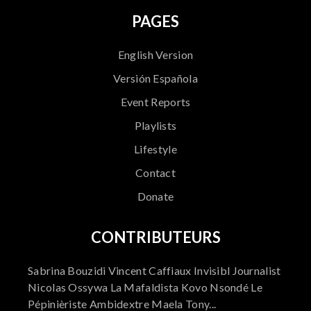
PAGES
English Version
Versión Española
Event Reports
Playlists
Lifestyle
Contact
Donate
CONTRIBUTEURS
Sabrina Bouzidi Vincent Caffiaux Invisibl Journalist
Nicolas Ossywa La Mafaldista Kovo Nsondé Le
Pépinièriste Ambidextre Maela Tony...