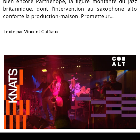
bien encore Parthenope, la figure montante du jazz
britannique, dont l’intervention au saxophone alto
conforte la production-maison. Prometteur…
Texte par Vincent Caffiaux