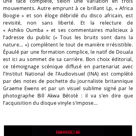
une face complète, selon une variation en trois
mouvements. Autre emprunt à ce brillant Lp, « Africa
Boogie » et son éloge débridé du disco africain, est
revisité, non sans liberté. Et la relecture de
« Ashiko Oumba » et ses commentaires malicieux à
l’adresse du public (« Tous les bruits sont dans la
nature… ») complètent le tout de manière irrésistible.
É
paulé par une formation complice, le natif de Douala
est ici au sommet de sa carrière. Bon choix éditorial,
ce témoignage scénique diffusé en partenariat avec
l’Institut National de l’Audiovisuel (INA) est complété
par des notes de pochette du journaliste britannique
Graeme Ewens et par un visuel sublime signé par le
photographe Bill Akwa Bétotè : il va s’en dire que
l’acquisition du disque vinyle s’impose…