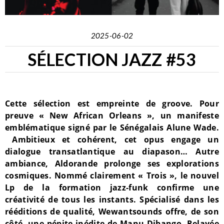
2025-06-02
SÉLECTION JAZZ #53
Cette sélection est empreinte de groove. Pour
preuve « New African Orleans », un manifeste
emblématique signé par le Sénégalais Alune Wade.
Ambitieux et cohérent, cet opus engage un
dialogue transatlantique au diapason… Autre
ambiance, Aldorande prolonge ses explorations
cosmiques. Nommé clairement « Trois », le nouvel
Lp de la formation jazz-funk confirme une
créativité de tous les instants. Spécialisé dans les
rééditions de qualité, Wewantsounds offre, de son
côté, une pépite inédite de Manu Dibango. Relayée