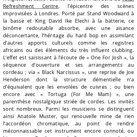
Refreshment Centre
, l’épicentre des scènes
improvisées à Londres. Porté par Stand Woodward à
la basse et King David Ike Elechi à la batterie, ce
binôme redoutable absorbe, avec une aisance
déconcertante, l’héritage du hard bop en assimilant
d’autres apports culturels comme les registres
africains ou des éléments du très influent clubbing.
L’effet est saisissant à l’écoute de « One For Josh », la
séquence d’ouverture et ses arrangements au
cordeau ; via « Black Narcissus », une reprise de Joe
Henderson dont la structure démentielle n’a
d’équivalent que les envolées de cuivres ; ou bien
encore avec « Tortuga (For Me Mam) », une
parenthèse nostalgique striée de cordes. Les invités
sont nombreux. Parmi les musiciens se distinguent
ainsi Anatole Muster, qui renouvelle mine de rien
l’accordéon chromatique, au point de rendre
méconnaissable cet instrument encore connoté, ou