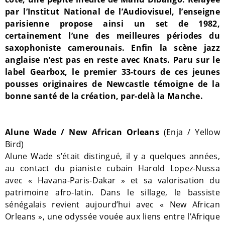
par l’Institut National de l’Audiovisuel, l’enseigne
parisienne propose ainsi un set de 1982,
certainement l’une des meilleures périodes du
saxophoniste camerounais. Enfin la scène jazz
anglaise n’est pas en reste avec Knats. Paru sur le
label Gearbox, le premier 33-tours de ces jeunes
pousses originaires de Newcastle témoigne de la
bonne santé de la création, par-delà la Manche.
Alune Wade / New African Orleans
(Enja / Yellow
Bird)
Alune Wade s’était distingué, il y a quelques années,
au contact du pianiste cubain Harold Lopez-Nussa
avec « Havana-Paris-Dakar » et sa valorisation du
patrimoine afro-latin. Dans le sillage, le bassiste
sénégalais revient aujourd’hui avec « New African
Orleans », une odyssée vouée aux liens entre l’Afrique