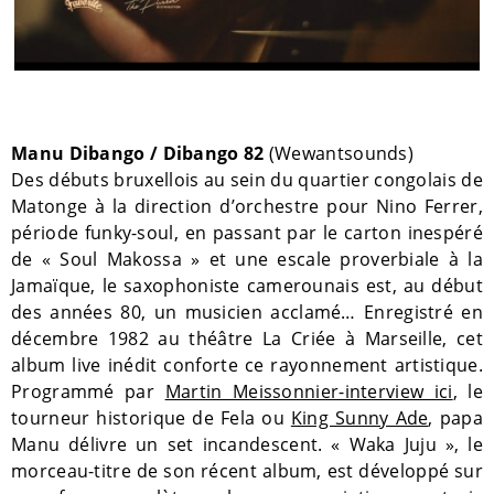
Manu Dibango / Dibango 82
(Wewantsounds)
Des débuts bruxellois au sein du quartier congolais de
Matonge à la direction d’orchestre pour Nino Ferrer,
période funky-soul, en passant par le carton inespéré
de « Soul Makossa » et une escale proverbiale à la
Jamaïque, le saxophoniste camerounais est, au début
des années 80, un musicien acclamé… Enregistré en
décembre 1982 au théâtre La Criée à Marseille, cet
album live inédit conforte ce rayonnement artistique.
Programmé par
Martin Meissonnier-interview ici
, le
tourneur historique de Fela ou
King Sunny Ade
, papa
Manu délivre un set incandescent. « Waka Juju », le
morceau-titre de son récent album, est développé sur