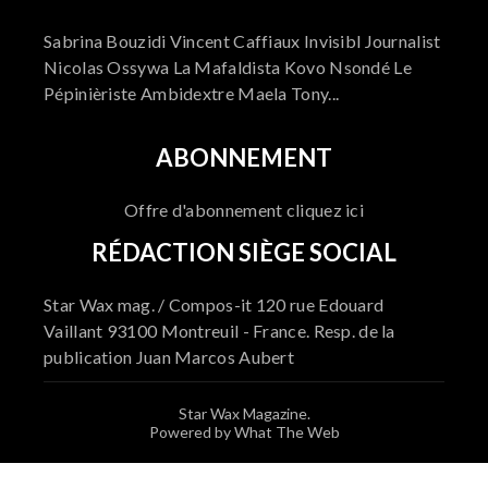
Sabrina Bouzidi Vincent Caffiaux Invisibl Journalist
Nicolas Ossywa La Mafaldista Kovo Nsondé Le
Pépinièriste Ambidextre Maela Tony...
ABONNEMENT
Offre d'abonnement cliquez ici
RÉDACTION SIÈGE SOCIAL
Star Wax mag. / Compos-it 120 rue Edouard
Vaillant 93100 Montreuil - France. Resp. de la
publication Juan Marcos Aubert
Star Wax Magazine.
Powered by What The Web