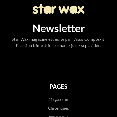
Newsletter
Star Wax magazine est édité par l'Asso Compos-it.
Parution trimestrielle : mars / juin / sept. / déc.
796
PAGES
Magazines
Chroniques
Interviews