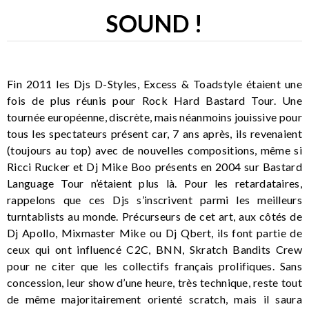
SOUND !
Fin 2011 les Djs D-Styles, Excess & Toadstyle étaient une
fois de plus réunis pour Rock Hard Bastard Tour. Une
tournée européenne, discrète, mais néanmoins jouissive pour
tous les spectateurs présent car, 7 ans après, ils revenaient
(toujours au top) avec de nouvelles compositions, même si
Ricci Rucker et Dj Mike Boo présents en 2004 sur Bastard
Language Tour n’étaient plus là. Pour les retardataires,
rappelons que ces Djs s’inscrivent parmi les meilleurs
turntablists au monde. Précurseurs de cet art, aux côtés de
Dj Apollo, Mixmaster Mike ou Dj Qbert, ils font partie de
ceux qui ont influencé C2C, BNN, Skratch Bandits Crew
pour ne citer que les collectifs français prolifiques. Sans
concession, leur show d’une heure, très technique, reste tout
de même majoritairement orienté scratch, mais il saura