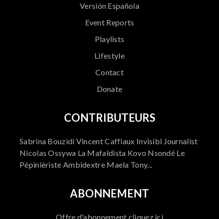
Versión Española
Event Reports
Playlists
Lifestyle
Contact
Donate
CONTRIBUTEURS
Sabrina Bouzidi Vincent Caffiaux Invisibl Journalist
Nicolas Ossywa La Mafaldista Kovo Nsondé Le
Pépinièriste Ambidextre Maela Tony...
ABONNEMENT
Offre d'abonnement cliquez ici