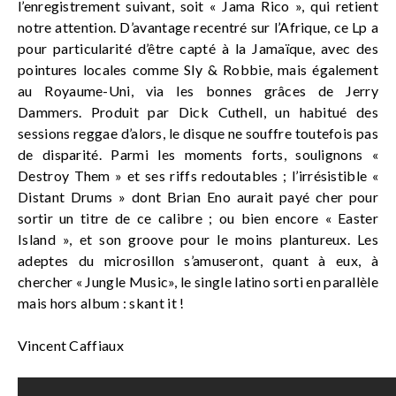
l’enregistrement suivant, soit « Jama Rico », qui retient
notre attention. D’avantage recentré sur l’Afrique, ce Lp a
pour particularité d’être capté à la Jamaïque, avec des
pointures locales comme Sly & Robbie, mais également
au Royaume-Uni, via les bonnes grâces de Jerry
Dammers. Produit par Dick Cuthell, un habitué des
sessions reggae d’alors, le disque ne souffre toutefois pas
de disparité. Parmi les moments forts, soulignons «
Destroy Them » et ses riffs redoutables ; l’irrésistible «
Distant Drums » dont Brian Eno aurait payé cher pour
sortir un titre de ce calibre ; ou bien encore « Easter
Island », et son groove pour le moins plantureux. Les
adeptes du microsillon s’amuseront, quant à eux, à
chercher « Jungle Music», le single latino sorti en parallèle
mais hors album : skant it !
Vincent Caffiaux