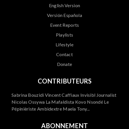
English Version
Versión Española
Event Reports
Playlists
Lifestyle
Contact
Donate
CONTRIBUTEURS
Sabrina Bouzidi Vincent Caffiaux Invisibl Journalist
Nicolas Ossywa La Mafaldista Kovo Nsondé Le
Pépinièriste Ambidextre Maela Tony...
ABONNEMENT