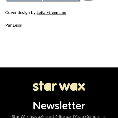
Cover design by
Leila Eisenmann
Par Leiss
Newsletter
Star Wax magazine est édité par l'Asso Compos-it.