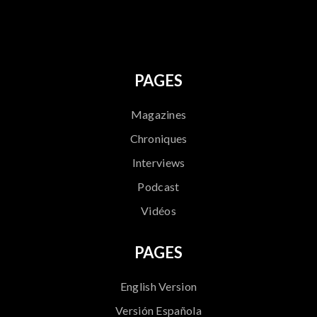
796
PAGES
Magazines
Chroniques
Interviews
Podcast
Vidéos
PAGES
English Version
Versión Española