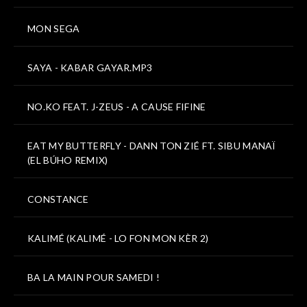
MON SEGA
SAYA - KABAR GAYAR.MP3
NO.KO FEAT. J-ZEUS - A CAUSE FIFINE
EAT MY BUTTERFLY - DANN TON ZIÉ FT. SIBU MANAÏ
(EL BÚHO REMIX)
CONSTANCE
KALIMÉ (KALIMÉ - LO FON MON KÈR 2)
BA LA MAIN POUR SAMEDI !