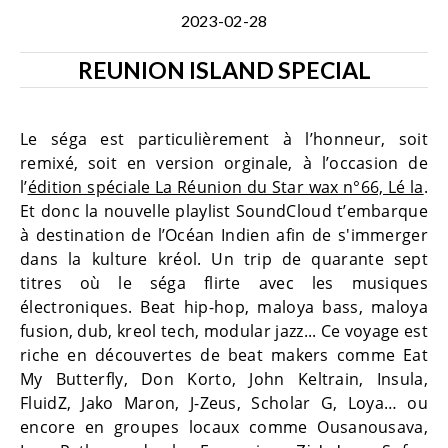
2023-02-28
REUNION ISLAND SPECIAL
Le séga est particulièrement à l’honneur, soit
remixé, soit en version orginale, à l’occasion de
l’
édition spéciale La Réunion du Star wax n°66, Lé la
.
Et donc la nouvelle playlist SoundCloud t’embarque
à destination de l’Océan Indien afin de s'immerger
dans la kulture kréol. Un trip de quarante sept
titres où le séga flirte avec les musiques
électroniques. Beat hip-hop, maloya bass, maloya
fusion, dub, kreol tech, modular jazz... Ce voyage est
riche en découvertes de beat makers comme Eat
My Butterfly, Don Korto, John Keltrain, Insula,
FluidZ, Jako Maron, J-Zeus, Scholar G, Loya… ou
encore en groupes locaux comme Ousanousava,