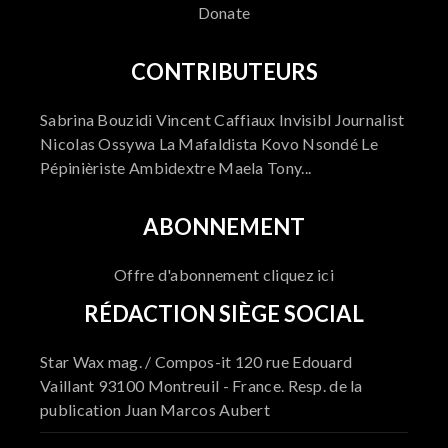
Donate
CONTRIBUTEURS
Sabrina Bouzidi Vincent Caffiaux Invisibl Journalist
Nicolas Ossywa La Mafaldista Kovo Nsondé Le
Pépinièriste Ambidextre Maela Tony...
ABONNEMENT
Offre d'abonnement cliquez ici
RÉDACTION SIÈGE SOCIAL
Star Wax mag. / Compos-it 120 rue Edouard
Vaillant 93100 Montreuil - France. Resp. de la
publication Juan Marcos Aubert