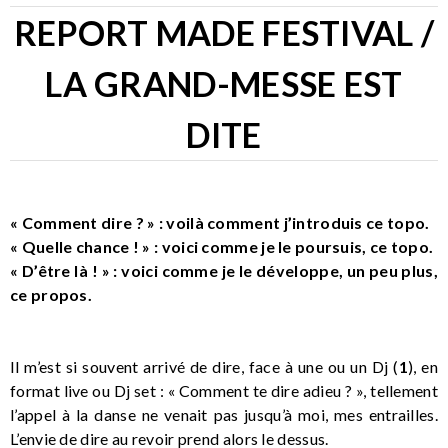
REPORT MADE FESTIVAL /
LA GRAND-MESSE EST
DITE
« Comment dire ? » : voilà comment j’introduis ce topo.
« Quelle chance ! » : voici comme je le poursuis, ce topo.
« D’être là ! » : voici comme je le développe, un peu plus,
ce propos.
Il m’est si souvent arrivé de dire, face à une ou un Dj (
1
), en
format live ou Dj set : « Comment te dire adieu ? », tellement
l’appel à la danse ne venait pas jusqu’à moi, mes entrailles.
L’envie de dire au revoir prend alors le dessus.