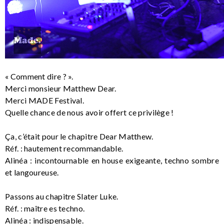
« Comment dire ? ».
Merci monsieur Matthew Dear.
Merci MADE Festival.
Quelle chance de nous avoir offert ce privilège !
Ça, c’était pour le chapitre Dear Matthew.
Réf. : hautement recommandable.
Alinéa : incontournable en house exigeante, techno sombre
et langoureuse.
Passons au chapitre Slater Luke.
Réf. : maître es techno.
Alinéa : indispensable.