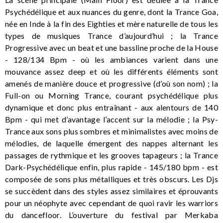
Psychédélique et aux nuances du genre, dont la Trance Goa,
née en Inde à la fin des Eighties et mère naturelle de tous les
types de musiques Trance d’aujourd’hui ; la Trance
Progressive avec un beat et une bassline proche de la House
- 128/134 Bpm - où les ambiances varient dans une
mouvance assez deep et où les différents éléments sont
amenés de manière douce et progressive (d’où son nom) ; la
Full-on ou Morning Trance, courant psychédélique plus
dynamique et donc plus entraînant - aux alentours de 140
Bpm - qui met d’avantage l’accent sur la mélodie ; la Psy-
Trance aux sons plus sombres et minimalistes avec moins de
mélodies, de laquelle émergent des nappes alternant les
passages de rythmique et les grooves tapageurs ; la Trance
Dark-Psychédélique enfin, plus rapide - 145/180 bpm - est
composée de sons plus métalliques et très obscurs. Les Djs
se succèdent dans des styles assez similaires et éprouvants
pour un néophyte avec cependant de quoi ravir les warriors
du dancefloor. L’ouverture du festival par Merkaba