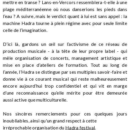
mettre en transe ? Lans-en-Vercors ressemblera-t-elle à une
plage méditerranéenne où nous danserions les pieds dans
l’eau ? A suivre, mais le verdict quant à lui est sans appel : la
machine Hadra tourne à plein régime avec pour seule limite
celle de l’imagination.
D’ici là, gardons un œil sur l’activisme de ce réseau de
production musicale - à la tête de leur propre label - qui
mêle organisation de concerts, management artistique et
mise en place d’ateliers de formation. Tout au long de
l’année, l’Hadra se distingue par ses multiples savoir-faire et
donne vie à ce courant musical qui reste malheureusement
encore aujourd’hui trop confidentiel et qui vit en marge
d’une reconnaissance qu’elle mérite pour être demeurée
aussi active que multiculturelle.
Nos sincères remerciements pour ces quelques jours
inoubliables, ainsi qu'un grand respect à cette
irréprochable organisation du
Hadra festival
.