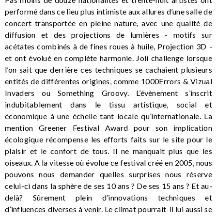
performé dans ce lieu plus intimiste aux allures d’une salle de
concert transportée en pleine nature, avec une qualité de
diffusion et des projections de lumières - motifs sur
acétates combinés à de fines roues à huile, Projection 3D -
et ont évolué en complète harmonie. Joli challenge lorsque
l’on sait que derrière ces techniques se cachaient plusieurs
entités de différentes origines, comme 1000Errors & Vizual
Invaders ou Something Groovy. L’évènement s’inscrit
indubitablement dans le tissu artistique, social et
économique à une échelle tant locale qu’internationale. La
mention Greener Festival Award pour son implication
écologique récompense les efforts faits sur le site pour le
plaisir et le confort de tous. Il ne manquait plus que les
oiseaux. A la vitesse où évolue ce festival créé en 2005, nous
pouvons nous demander quelles surprises nous réserve
celui-ci dans la sphère de ses 10 ans ? De ses 15 ans ? Et au-
delà? Sûrement plein d’innovations techniques et
d’influences diverses à venir. Le climat pourrait-il lui aussi se