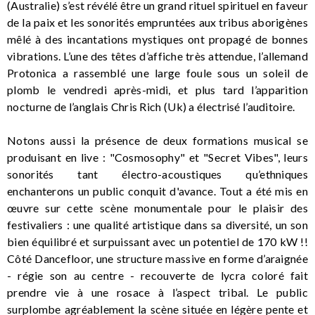
(Australie) s’est révélé être un grand rituel spirituel en faveur
de la paix et les sonorités empruntées aux tribus aborigènes
mêlé à des incantations mystiques ont propagé de bonnes
vibrations. L’une des têtes d’affiche très attendue, l’allemand
Protonica a rassemblé une large foule sous un soleil de
plomb le vendredi après-midi, et plus tard l’apparition
nocturne de l’anglais Chris Rich (Uk) a électrisé l’auditoire.
Notons aussi la présence de deux formations musical se
produisant en live : "Cosmosophy" et "Secret Vibes", leurs
sonorités tant électro-acoustiques qu’ethniques
enchanterons un public conquit d'avance. Tout a été mis en
œuvre sur cette scène monumentale pour le plaisir des
festivaliers : une qualité artistique dans sa diversité, un son
bien équilibré et surpuissant avec un potentiel de 170 kW !!
Côté Dancefloor, une structure massive en forme d’araignée
- régie son au centre - recouverte de lycra coloré fait
prendre vie à une rosace à l’aspect tribal. Le public
surplombe agréablement la scène située en légère pente et