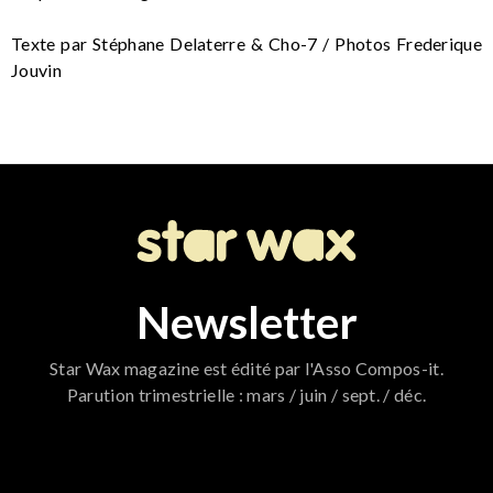
Texte par Stéphane Delaterre & Cho-7 / Photos Frederique
Jouvin
Newsletter
Star Wax magazine est édité par l'Asso Compos-it.
Parution trimestrielle : mars / juin / sept. / déc.
796