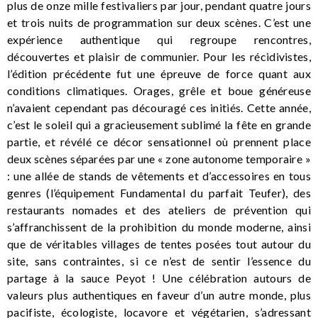
plus de onze mille festivaliers par jour, pendant quatre jours
et trois nuits de programmation sur deux scènes. C’est une
expérience authentique qui regroupe rencontres,
découvertes et plaisir de communier. Pour les récidivistes,
l’édition précédente fut une épreuve de force quant aux
conditions climatiques. Orages, grêle et boue généreuse
n’avaient cependant pas découragé ces initiés. Cette année,
c’est le soleil qui a gracieusement sublimé la fête en grande
partie, et révélé ce décor sensationnel où prennent place
deux scènes séparées par une « zone autonome temporaire »
: une allée de stands de vêtements et d’accessoires en tous
genres (l’équipement Fundamental du parfait Teufer), des
restaurants nomades et des ateliers de prévention qui
s’affranchissent de la prohibition du monde moderne, ainsi
que de véritables villages de tentes posées tout autour du
site, sans contraintes, si ce n’est de sentir l’essence du
partage à la sauce Peyot ! Une célébration autours de
valeurs plus authentiques en faveur d’un autre monde, plus
pacifiste, écologiste, locavore et végétarien, s’adressant