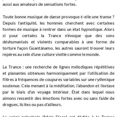
aussi aux amateurs de sensations fortes.
Toute bonne musique de danse provoque-t-elle une transe ?
Depuis l’antiquité, les hommes cherchent avec certaines
formes de musique à rentrer dans un état hypnotique. Alors
si pour certains la Trance n’évoque que des sons
déshumanisés et violents comparables à une forme de
torture façon Guantánamo, les autres sauront trouver leurs
repères au sein d’une culture vieille comme le monde.
La Trance : une recherche de lignes mélodiques répétitives
et planantes obtenues harmoniquement par l’utilisation de
filtres à fréquences de coupures variables sur une rythmique
soutenue. Cela menant à la méditation, l’abandon et l’extase
par le biais d’un voyage intérieur. État dans lequel nous
aimons ressentir des émotions fortes avec ou sans l’aide de
drogues, licites ou pas d’ailleurs.
La scène principale (Main Floor) est dédiée à la Trance