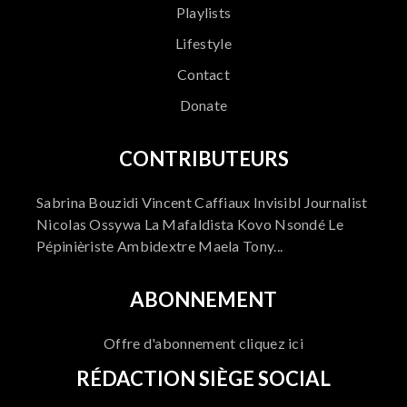
Playlists
Lifestyle
Contact
Donate
CONTRIBUTEURS
Sabrina Bouzidi Vincent Caffiaux Invisibl Journalist
Nicolas Ossywa La Mafaldista Kovo Nsondé Le
Pépinièriste Ambidextre Maela Tony...
ABONNEMENT
Offre d'abonnement cliquez ici
RÉDACTION SIÈGE SOCIAL