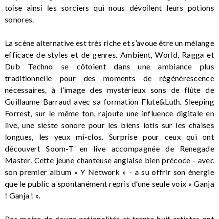
toise ainsi les sorciers qui nous dévoilent leurs potions
sonores.
La scène alternative est très riche et s’avoue être un mélange
efficace de styles et de genres. Ambient, World, Ragga et
Dub Techno se côtoient dans une ambiance plus
traditionnelle pour des moments de régénérescence
nécessaires, à l’image des mystérieux sons de flûte de
Guillaume Barraud avec sa formation Flute&Luth. Sleeping
Forrest, sur le même ton, rajoute une influence digitale en
live, une sieste sonore pour les biens lotis sur les chaises
longues, les yeux mi-clos. Surprise pour ceux qui ont
découvert Soom-T en live accompagnée de Renegade
Master. Cette jeune chanteuse anglaise bien précoce - avec
son premier album « Y Network » - a su offrir son énergie
que le public a spontanément repris d’une seule voix « Ganja
! Ganja ! ».
Pas moins de douze nationalités et trente-huit artistes ont