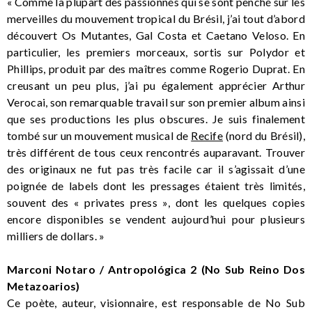
« Comme la plupart des passionnés qui se sont penché sur les
merveilles du mouvement tropical du Brésil, j’ai tout d’abord
découvert Os Mutantes, Gal Costa et Caetano Veloso. En
particulier, les premiers morceaux, sortis sur Polydor et
Phillips, produit par des maîtres comme Rogerio Duprat. En
creusant un peu plus, j’ai pu également apprécier Arthur
Verocai, son remarquable travail sur son premier album ainsi
que ses productions les plus obscures. Je suis finalement
tombé sur un mouvement musical de
Recife
(nord du Brésil),
très différent de tous ceux rencontrés auparavant. Trouver
des originaux ne fut pas très facile car il s’agissait d’une
poignée de labels dont les pressages étaient très limités,
souvent des « privates press », dont les quelques copies
encore disponibles se vendent aujourd’hui pour plusieurs
milliers de dollars. »
Marconi Notaro / Antropológica 2 (No Sub Reino Dos
Metazoarios)
Ce poète, auteur, visionnaire, est responsable de No Sub