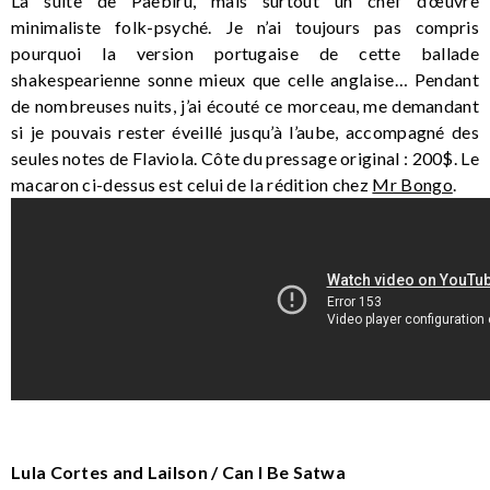
La suite de Paebiru, mais surtout un chef d’œuvre
minimaliste folk-psyché. Je n’ai toujours pas compris
pourquoi la version portugaise de cette ballade
shakespearienne sonne mieux que celle anglaise… Pendant
de nombreuses nuits, j’ai écouté ce morceau, me demandant
si je pouvais rester éveillé jusqu’à l’aube, accompagné des
seules notes de Flaviola. Côte du pressage original : 200$. Le
macaron ci-dessus est celui de la rédition chez
Mr Bongo
.
Lula Cortes and Lailson / Can I Be Satwa