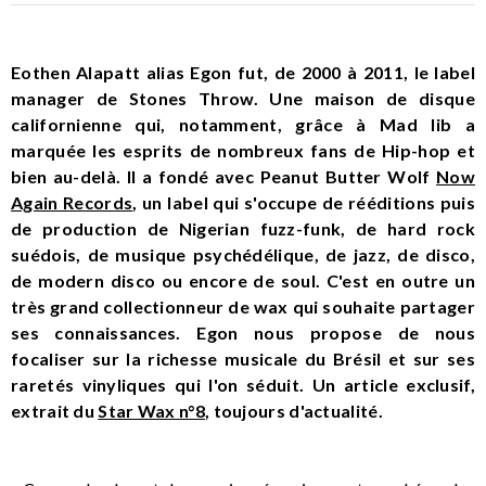
Eothen Alapatt alias Egon fut, de 2000 à 2011, le label
manager de Stones Throw. Une maison de disque
californienne qui, notamment, grâce à Mad lib a
marquée les esprits de nombreux fans de Hip-hop et
bien au-delà. Il a fondé avec Peanut Butter Wolf
Now
Again Records
, un label qui s'occupe de rééditions puis
de production de Nigerian fuzz-funk, de hard rock
suédois, de musique psychédélique, de jazz, de disco,
de modern disco ou encore de soul. C'est en outre un
très grand collectionneur de wax qui souhaite partager
ses connaissances. Egon nous propose de nous
focaliser sur la richesse musicale du Brésil et sur ses
raretés vinyliques qui l'on séduit. Un article exclusif,
extrait du
Star Wax n°8
, toujours d'actualité.