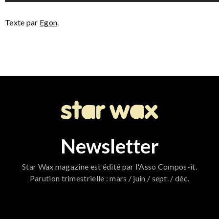
Texte par
Egon
.
Newsletter
Star Wax magazine est édité par l'Asso Compos-it.
Parution trimestrielle : mars / juin / sept. / déc.
796