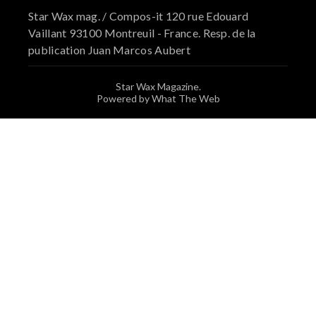
Star Wax mag. / Compos-it 120 rue Edouard
Vaillant 93100 Montreuil - France. Resp. de la
publication Juan Marcos Aubert
Star Wax Magazine.
Powered by What The Web