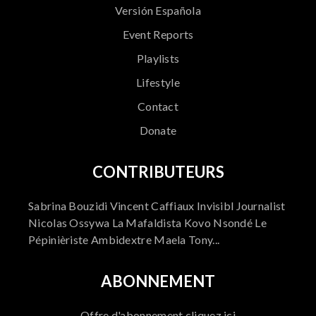
Versión Española
Event Reports
Playlists
Lifestyle
Contact
Donate
CONTRIBUTEURS
Sabrina Bouzidi Vincent Caffiaux Invisibl Journalist
Nicolas Ossywa La Mafaldista Kovo Nsondé Le
Pépinièriste Ambidextre Maela Tony...
ABONNEMENT
Offre d'abonnement cliquez ici