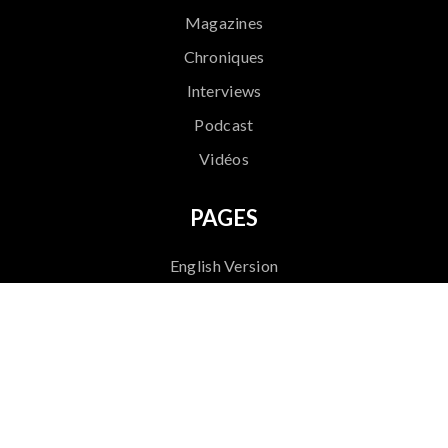
Magazines
Chroniques
Interviews
Podcast
Vidéos
PAGES
English Version
Versión Española
Event Reports
Playlists
Lifestyle
Contact