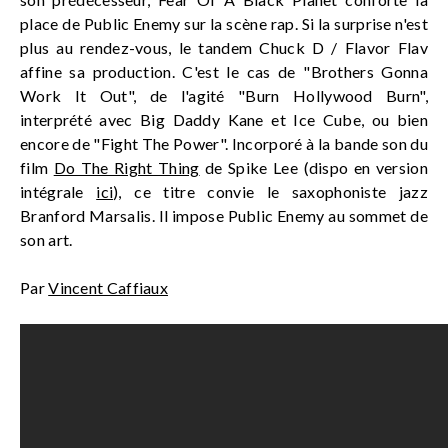
place de Public Enemy sur la scène rap. Si la surprise n'est
plus au rendez-vous, le tandem Chuck D / Flavor Flav
affine sa production. C'est le cas de "Brothers Gonna
Work It Out", de l'agité "Burn Hollywood Burn",
interprété avec Big Daddy Kane et Ice Cube, ou bien
encore de "Fight The Power". Incorporé à la bande son du
film
Do The Right Thing
de Spike Lee (dispo en version
intégrale
ici
), ce titre convie le saxophoniste jazz
Branford Marsalis. Il impose Public Enemy au sommet de
son art.
Par
Vincent Caffiaux