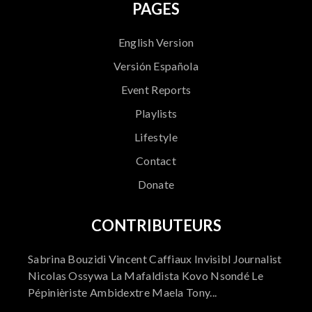
PAGES
English Version
Versión Española
Event Reports
Playlists
Lifestyle
Contact
Donate
CONTRIBUTEURS
Sabrina Bouzidi Vincent Caffiaux Invisibl Journalist
Nicolas Ossywa La Mafaldista Kovo Nsondé Le
Pépinièriste Ambidextre Maela Tony...