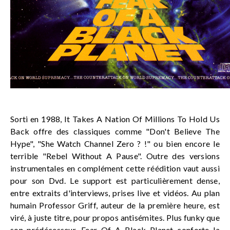
Sorti en 1988, It Takes A Nation Of Millions To Hold Us
Back offre des classiques comme "Don't Believe The
Hype", "She Watch Channel Zero ? !" ou bien encore le
terrible "Rebel Without A Pause". Outre des versions
instrumentales en complément cette réédition vaut aussi
pour son Dvd. Le support est particulièrement dense,
entre extraits d'interviews, prises live et vidéos. Au plan
humain Professor Griff, auteur de la première heure, est
viré, à juste titre, pour propos antisémites. Plus funky que
son prédécesseur, Fear Of A Black Planet conforte la