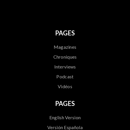
796
PAGES
Magazines
Chroniques
Interviews
Podcast
Vidéos
PAGES
English Version
Versión Española