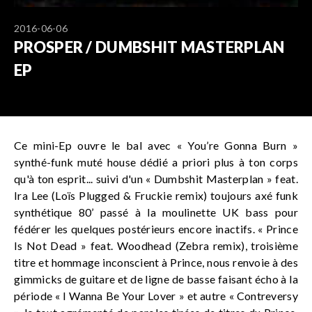
2016-06-06
PROSPER / DUMBSHIT MASTERPLAN
EP
Ce mini-Ep ouvre le bal avec « You’re Gonna Burn »
synthé-funk muté house dédié a priori plus à ton corps
qu'à ton esprit... suivi d'un « Dumbshit Masterplan » feat.
Ira Lee (Loïs Plugged & Fruckie remix) toujours axé funk
synthétique 80’ passé à la moulinette UK bass pour
fédérer les quelques postérieurs encore inactifs. « Prince
Is Not Dead » feat. Woodhead (Zebra remix), troisième
titre et hommage inconscient à Prince, nous renvoie à des
gimmicks de guitare et de ligne de basse faisant écho à la
période « I Wanna Be Your Lover » et autre « Contreversy