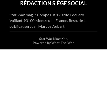
RÉDACTION SIÈGE SOCIAL
Star Wax mag. / Compos-it 120 rue Edouard
Vaillant 93100 Montreuil - France. Resp. de la
publication Juan Marcos Aubert
Star Wax Magazine.
Powered by What The Web