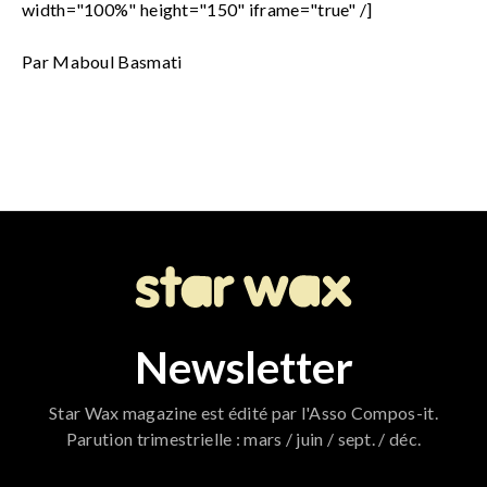
width="100%" height="150" iframe="true" /]
Par Maboul Basmati
Newsletter
Star Wax magazine est édité par l'Asso Compos-it.
Parution trimestrielle : mars / juin / sept. / déc.