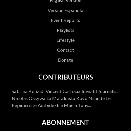
English Version
Versión Española
Event Reports
Playlists
Lifestyle
Contact
Donate
CONTRIBUTEURS
Sabrina Bouzidi Vincent Caffiaux Invisibl Journalist
Nicolas Ossywa La Mafaldista Kovo Nsondé Le
Pépinièriste Ambidextre Maela Tony...
ABONNEMENT