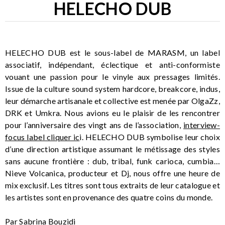
HELECHO DUB
HELECHO DUB est le sous-label de MARASM, un label
associatif, indépendant, éclectique et anti-conformiste
vouant une passion pour le vinyle aux pressages limités.
Issue de la culture sound system hardcore, breakcore, indus,
leur démarche artisanale et collective est menée par OlgaZz,
DRK et Umkra. Nous avions eu le plaisir de les rencontrer
pour l’anniversaire des vingt ans de l’association,
interview-
focus label cliquer ic
i. HELECHO DUB symbolise leur choix
d’une direction artistique assumant le métissage des styles
sans aucune frontière : dub, tribal, funk carioca, cumbia…
Nieve Volcanica, producteur et Dj, nous offre une heure de
mix exclusif. Les titres sont tous extraits de leur catalogue et
les artistes sont en provenance des quatre coins du monde.
Par Sabrina Bouzidi