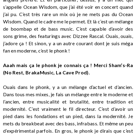
s’appelle Ocean Wisdom, que j’ai été voir en concert quand
j’ai pu. C’est très rare un mix où je ne mets pas du Ocean
Wisdom. Quand le cadre me le permet. Et là c’est un mélange
de boombap et de bass music. C’est capable d’avoir des
sons grime, des featurings avec Dizzee Rascal. Ouais, ouais,
j’adore ça ! Et sinon, y a un autre courant dont je suis méga
fan en moderne, c’est le phonk !
Aaah mais ça le phonk je connais ça ! Merci Sham’s-Ra
(No Rest, BrakaMusic, La Cave Prod).
Ouais dans le phonk, y a un mélange d’actuel et d’ancien.
Dans tous mes mixes, je fais un mélange entre le moderne et
l’ancien, entre musicalité et brutalité, entre tradition et
modernité. C’est vraiment le fil directeur. C’est d’avoir un
pied dans les fondations et un pied, dans la modernité. Je
mets du breakbeat avec des bass, infrabass. Et même un peu
d’expérimental parfois. En gros, le phonk je dirais que c’est