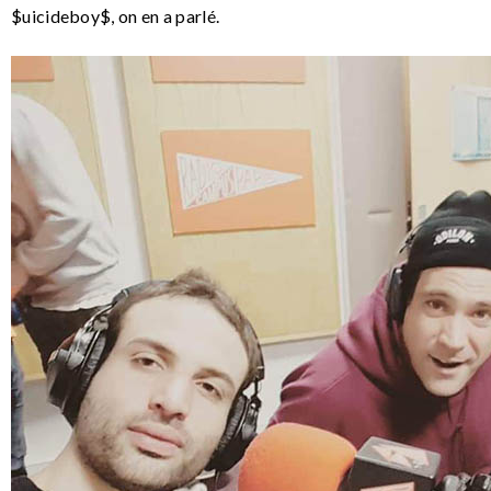
$uicideboy$, on en a parlé.