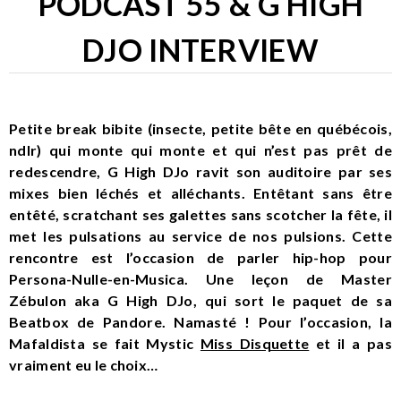
PODCAST 55 & G HIGH
DJO INTERVIEW
Petite break bibite (insecte, petite bête en québécois,
ndlr) qui monte qui monte et qui n’est pas prêt de
redescendre, G High DJo ravit son auditoire par ses
mixes bien léchés et alléchants. Entêtant sans être
entêté, scratchant ses galettes sans scotcher la fête, il
met les pulsations au service de nos pulsions. Cette
rencontre est l’occasion de parler hip-hop pour
Persona-Nulle-en-Musica. Une leçon de Master
Zébulon aka G High DJo, qui sort le paquet de sa
Beatbox de Pandore. Namasté ! Pour l’occasion, la
Mafaldista se fait Mystic
Miss Disquette
et il a pas
vraiment eu le choix…