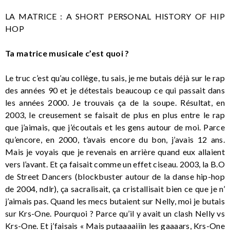
LA MATRICE : A SHORT PERSONAL HISTORY OF HIP
HOP
Ta matrice musicale c’est quoi ?
Le truc c’est qu’au collège, tu sais, je me butais déjà sur le rap
des années 90 et je détestais beaucoup ce qui passait dans
les années 2000. Je trouvais ça de la soupe. Résultat, en
2003, le creusement se faisait de plus en plus entre le rap
que j’aimais, que j’écoutais et les gens autour de moi. Parce
qu’encore, en 2000, t’avais encore du bon, j’avais 12 ans.
Mais je voyais que je revenais en arrière quand eux allaient
vers l’avant. Et ça faisait comme un effet ciseau. 2003, la B.O
de Street Dancers (blockbuster autour de la danse hip-hop
de 2004, ndlr), ça sacralisait, ça cristallisait bien ce que je n’
j’aimais pas. Quand les mecs butaient sur Nelly, moi je butais
sur Krs-One. Pourquoi ? Parce qu’il y avait un clash Nelly vs
Krs-One. Et j’faisais « Mais putaaaaiiin les gaaaars, Krs-One