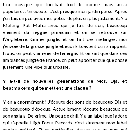
Une musique qui touchait tout le monde mais aussi
populaire. J’en écoute, c’est presque mon jardin perso. Après
j’en fais un peu avec mes potes, de plus en plus justement. Y a
Melting Pot Mafia avec qui je fais du son, beaucoup
viennent du reggae jamaïcain et on se retrouve sur
l’Angleterre. Grime, jungle, et on fait des mélanges, moi
j’envoie de la grosse jungle et eux ils toastent ou ils rappent.
Nous, on peut y amener de l’énergie. Et on sait que dans ces
ambiances jungle de France, on peut apporter quelque chose
justement, une vibe plus urbaine.
Y a-t-il de nouvelles générations de Mcs, Djs, et
beatmakers qui te mettent une claque ?
Y en a énormément ! J’écoute des sons de beaucoup Djs et
de beaucoup d’époque. Actuellement j’écoute beaucoup de
son anglais. De grime. Un peu de drill. Y a un label que j’adore
qui s’appelle High Focus Records, c’est sûrement mon label
anglais préféré. Et en particulier, dessus, y a un mec qui