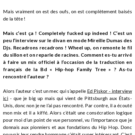
Mais vraiment on est des oufs, on est complètement baisés
de la tête !
Mais c’est ça ! Completely fucked up indeed ! C’est un
peu l’interview sur le divan en mode Mireille Dumas des
Djs. Recadrons recadrons ! Wheel up, on remonte le fil
du sillon et on reparle de racines. Comment es-tu arrivé
à faire un mix officiel à l’occasion de la traduction en
français de la Bd « Hip-hop Family Tree » ? As-tu
rencontré l’auteur ?
Alors l’auteur c’est un mec qui s’appelle
Ed Piskor - interview
ici
- que je big up mais qui vient de Pittsburgh aux États-
Unis, donc non je ne l’ai pas rencontré. Par contre, il a écouté
mon mix et il a kiffé. Alors c’était une consécration logique
pour moi d’un point de vue personnel, vu l’importance que je
donnais aux pionniers et aux fondations du Hip Hop. Donc
pouvoir leur rendre hommage c’était super intéressant. C'est