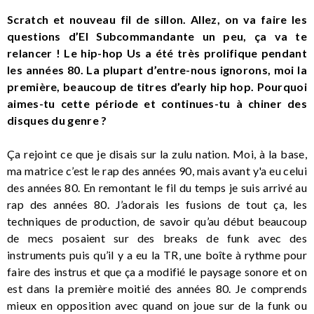
Scratch et nouveau fil de sillon. Allez, on va faire les
questions d’El Subcommandante un peu, ça va te
relancer ! Le hip-hop Us a été très prolifique pendant
les années 80. La plupart d’entre-nous ignorons, moi la
première, beaucoup de titres d’early hip hop. Pourquoi
aimes-tu cette période et continues-tu à chiner des
disques du genre ?
Ça rejoint ce que je disais sur la zulu nation. Moi, à la base,
ma matrice c’est le rap des années 90, mais avant y'a eu celui
des années 80. En remontant le fil du temps je suis arrivé au
rap des années 80. J’adorais les fusions de tout ça, les
techniques de production, de savoir qu’au début beaucoup
de mecs posaient sur des breaks de funk avec des
instruments puis qu’il y a eu la TR, une boîte à rythme pour
faire des instrus et que ça a modifié le paysage sonore et on
est dans la première moitié des années 80. Je comprends
mieux en opposition avec quand on joue sur de la funk ou