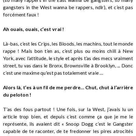
gangsters in the West wanna be rappers, ndlr), et c’est pas
forcément faux !
Ah ouais, ouais, c’est vrai !
Là-bas, c’est les Crips, les Bloods, les machins, tout le monde
rappe ! Mais bon t’en as, c’est plus ou moins chill à New
York, avec l’attitude, le style et après t’as des mecs vraiment
street, tu vas dans le Bronx, Brownsville à Brooklyn, ... Donc
c’est une maxime qu'est pas totalement vraie …
Alors là, t’es à un fil de me perdre… Chut, chut à l’arrière
du peloton !
T’as des fous partout ! Une fois, sur la West, j’avais lu un
article trop bien, et depuis c’est comme ça que je me le
représente, ils avaient dit « Snoop Dogg c’est le Gangster
capable de te raconter, de te fredonner les pires atrocités