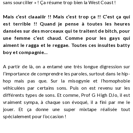
sans sourciller » ! Ça résume trop bien la West Coast !
Mais c’est claaaiiir !! Mais c’est trop ça !! C’est ça qui
est terrible !! Quand je pense à toutes les heures
dansées sur des morceaux qui te traitent de bitch, pour
une femme c’est chaud. Comme pour les gays qui
aiment le ragga et le reggae. Toutes ces insultes batty
boy et compagnie…
A partir de là, on a entamé une très longue digression sur
l’importance de comprendre les paroles, surtout dans le hip-
hop mais pas que. Sur la misogynie et l’homophobie
véhiculées par certains sons. Puis on est revenu sur les
différents types de sons. Et comme, Prof G High DJo, il est
vraiment sympa, à chaque son évoqué, il a fini par me le
jouer. Et ça donne une super mixtape réalisée tout
spécialement pour l’occasion !