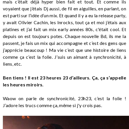
mais c’était déjà hyper bien fait et tout. Et comme ils
voyaient que j’étais Dj aussi, de fil en aiguilles, en parlant, on
est parti sur l’idée d’un mix. Et quand il y a eu la release party,
y avait Olivier Cachin, les Inrocks, tout ça et moi j’étais aux
platines et j’ai fait un mix early années 80s, c'était cool. Et
depuis on est toujours potes. Chaque nouvelle Bd, ils me la
passent, je fais un mix qui accompagne et c’est des gens que
j’apprécie beaucoup ! Ma vie c’est que une histoire de liens
comme ça c’est la folie. J’suis un aimant à synchronicité, à
liens, etc.
Ben tiens ! Il est 23 heures 23 d’ailleurs. Ça, ça s’appelle
les heures miroirs.
Waow on parle de synchronicité, 23h23, c’est la folie !
J’adore les trucs comme ça, même si j'y crois pas.