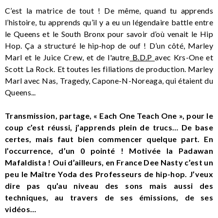
C’est la matrice de tout ! De même, quand tu apprends
l’histoire, tu apprends qu’il y a eu un légendaire battle entre
le Queens et le South Bronx pour savoir d’où venait le Hip
Hop. Ça a structuré le hip-hop de ouf ! D’un côté, Marley
Marl et le Juice Crew, et de l'autre
B.D.P
avec Krs-One et
Scott La Rock. Et toutes les filiations de production. Marley
Marl avec Nas, Tragedy, Capone-N-Noreaga, qui étaient du
Queens...
Transmission, partage, « Each One Teach One », pour le
coup c’est réussi, j’apprends plein de trucs… De base
certes, mais faut bien commencer quelque part. En
l’occurrence, d’un 0 pointé ! Motivée la Padawan
Mafaldista ! Oui d’ailleurs, en France Dee Nasty c’est un
peu le Maître Yoda des Professeurs de hip-hop. J’veux
dire pas qu’au niveau des sons mais aussi des
techniques, au travers de ses émissions, de ses
vidéos…