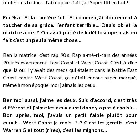
toutes ces fusions. J’ai toujours fait ça ! Super tôt en fait !
Eurêka ! Et la Lumière fut ! Et commençât doucement à
toucher de sa grâce, l’enfant terrible… Ouais ok et la
matrice alors ? On avait parlé de kaléidoscope mais en
fait c’est un peu la même chose…
Ben la matrice, c’est rap 90’s. Rap a-mé-ri-cain des années
90 très exactement. East Coast et West Coast. C’est-à-dire
que, là où il y avait des mecs qui étaient dans le battle East
Coast contre West Coast, ça c’était encore super marqué,
même à mon époque, moi j’aimais les deux !
Ben moi aussi, j’aime les deux. Suis d’accord, c’est très
différent et j’aime les deux aussi donc y a pas à choisir…
Bon après, moi, j’avais un petit faible plutôt pour
euuuh… West Coast je crois…?!? C’est les gentils, c’est
Warren G et tout (rires), c’est les mignons…