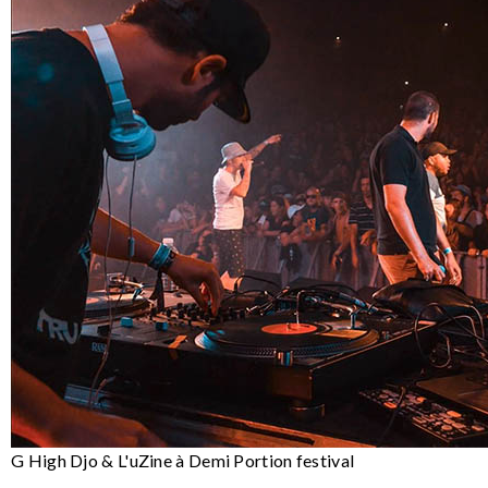
G High Djo & L'uZine à Demi Portion festival