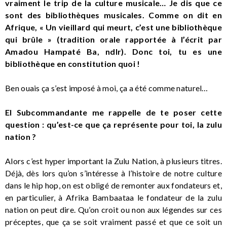
vraiment le trip de la culture musicale… Je dis que ce
sont des bibliothèques musicales. Comme on dit en
Afrique, « Un vieillard qui meurt, c’est une bibliothèque
qui brûle » (tradition orale rapportée à l’écrit par
Amadou Hampaté Ba, ndlr). Donc toi, tu es une
bibliothèque en constitution quoi !
Ben ouais ça s’est imposé à moi, ça a été comme naturel…
El Subcommandante me rappelle de te poser cette
question : qu’est-ce que ça représente pour toi, la zulu
nation ?
Alors c’est hyper important la Zulu Nation, à plusieurs titres.
Déjà, dès lors qu’on s’intéresse à l’histoire de notre culture
dans le hip hop, on est obligé de remonter aux fondateurs et,
en particulier, à Afrika Bambaataa le fondateur de la zulu
nation on peut dire. Qu’on croit ou non aux légendes sur ces
préceptes, que ça se soit vraiment passé et que ce soit un