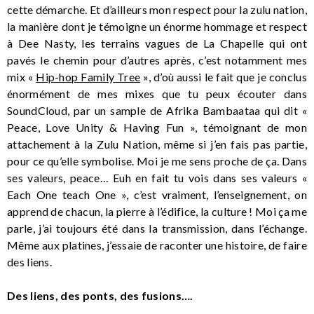
cette démarche. Et d’ailleurs mon respect pour la zulu nation,
la manière dont je témoigne un énorme hommage et respect
à Dee Nasty, les terrains vagues de La Chapelle qui ont
pavés le chemin pour d’autres après, c’est notamment mes
mix «
Hip-hop Family Tree
», d’où aussi le fait que je conclus
énormément de mes mixes que tu peux écouter dans
SoundCloud, par un sample de Afrika Bambaataa qui dit «
Peace, Love Unity & Having Fun », témoignant de mon
attachement à la Zulu Nation, même si j’en fais pas partie,
pour ce qu’elle symbolise. Moi je me sens proche de ça. Dans
ses valeurs, peace… Euh en fait tu vois dans ses valeurs «
Each One teach One », c’est vraiment, l’enseignement, on
apprend de chacun, la pierre à l’édifice, la culture ! Moi ça me
parle, j’ai toujours été dans la transmission, dans l’échange.
Même aux platines, j’essaie de raconter une histoire, de faire
des liens.
Des liens, des ponts, des fusions….