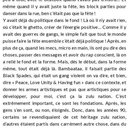
même quand il y avait juste la fête, les block parties pour
danser dans la rue, ben c'était pas que la fête !
Y avait déjà du politique dans le fond ! Là où il n’y avait rien,
où c’était le ghetto, créer de l’énergie positive… Comme il y
avait des guerres de gangs, le simple fait que tout le monde
puisse faire la fête ensemble c’était déjà politique ! Après, en
plus de ça, quand les mecs, micro en main, ils ont pu dire des
choses, passer des messages et avoir du rap conscient, là on
a relié le fond et la forme. Mais, dès le début, dans la forme
même, tout était déjà là. Bambaataa, il faisait partie des
Black Spades, qui était un gang violent on va dire, et bien,
dire « Peace, Love Unity & Having fun » dans ce contexte, et
donner les armes artistiques et pas que artistiques pour se
développer, pour moi, c’est ça la zulu nation. C’est
extrêmement important, ce sont les fondations. Après, les
gens s’en sont, ou non, éloignés. Donc, dans les années 90,
certains se revendiquaient de cet héritage zulu nation,
d’autres étaient partis dans carrément autre chose, dans du