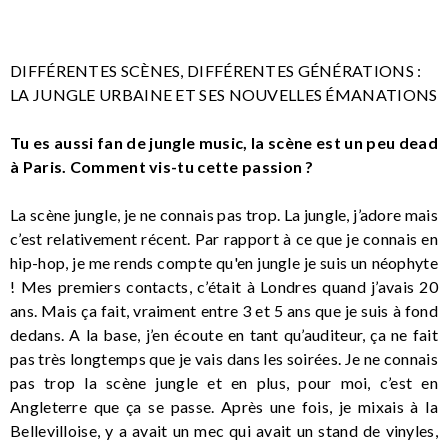
DIFFÉRENTES SCÈNES, DIFFÉRENTES GÉNÉRATIONS :
LA JUNGLE URBAINE ET SES NOUVELLES ÉMANATIONS
Tu es aussi fan de jungle music, la scène est un peu dead
à Paris. Comment vis-tu cette passion ?
La scène jungle, je ne connais pas trop. La jungle, j’adore mais
c’est relativement récent. Par rapport à ce que je connais en
hip-hop, je me rends compte qu'en jungle je suis un néophyte
! Mes premiers contacts, c’était à Londres quand j’avais 20
ans. Mais ça fait, vraiment entre 3 et 5 ans que je suis à fond
dedans. A la base, j’en écoute en tant qu’auditeur, ça ne fait
pas très longtemps que je vais dans les soirées. Je ne connais
pas trop la scène jungle et en plus, pour moi, c’est en
Angleterre que ça se passe. Après une fois, je mixais à la
Bellevilloise, y a avait un mec qui avait un stand de vinyles,