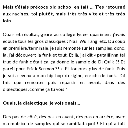
Mais t’étais précoce old school en fait … T’es retourné
aux racines, toi plutôt, mais très très vite et très très
loin…
Ouais et résultat, genre au collège lycée, quasiment j’avais
écouté tous les gros classiques : Nas, Wu Tang, etc. Du coup
en première/terminale, je suis remonté sur les samples, donc,
là, j’ai découvert la funk et tout. Et là, j’ai dit « putaiiiinnn tel
truc de funk c’était ça, ça donne le sample de Dj Quik ?! Et
pareil pour Erick Sermon ?! ». Et toujours plus de funk. Puis
je suis revenu à mon hip-hop d’origine, enrichi de funk. J’ai
fait que remonter puis repartir en avant, dans des
dialectiques, comme ça tu vois ?
Ouais, la dialectique, je vois ouais…
Des pas de côté, des pas en avant, des pas en arrière, avec
ma matrice de samples qui se ramifiait quoi ! Et qui a fait