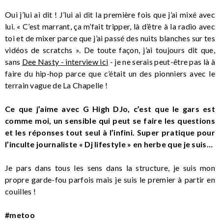
Oui j’lui ai dit ! J’lui ai dit la première fois que j’ai mixé avec
lui. « C’est marrant, ça m’fait tripper, là d’être à la radio avec
toi et de mixer parce que j’ai passé des nuits blanches sur tes
vidéos de scratchs ». De toute façon, j’ai toujours dit que,
sans
Dee Nasty - interview ici
- je ne serais peut-être pas là à
faire du hip-hop parce que c’était un des pionniers avec le
terrain vague de La Chapelle !
Ce que j’aime avec G High DJo, c’est que le gars est
comme moi, un sensible qui peut se faire les questions
et les réponses tout seul à l’infini. Super pratique pour
l’inculte journaliste « Dj lifestyle » en herbe que je suis…
Je pars dans tous les sens dans la structure, je suis mon
propre garde-fou parfois mais je suis le premier à partir en
couilles !
#metoo