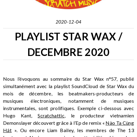
2020-12-04
PLAYLIST STAR WAX /
DECEMBRE 2020
Nous l’évoquons au sommaire du Star Wax n°57, publié
simultanément avec la playlist SoundCloud de Star Wax du
mois de décembre, les beatmakers-producteurs de
musiques électroniques, notamment de musiques
instrumentales, sont prolifiques. Exemple ci-dessous avec
Hugo Kant,
Scratchattic
, le producteur vietnamien
Demonslayer découvert grâce à l’Ep de remix «
Nào Ta Cùng
Hát
». Ou encore Liam Bailey, les membres de The 13