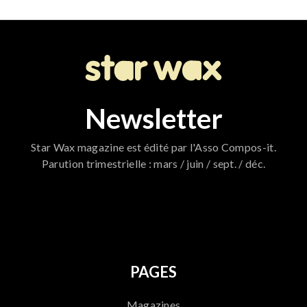
Newsletter
Star Wax magazine est édité par l'Asso Compos-it.
Parution trimestrielle : mars / juin / sept. / déc.
796
PAGES
Magazines