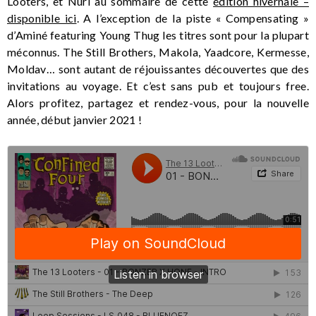
Looters, et Nuri au sommaire de cette
édition hivernale –
disponible ici
. A l’exception de la piste « Compensating »
d’Aminé featuring Young Thug les titres sont pour la plupart
méconnus. The Still Brothers, Makola, Yaadcore, Kermesse,
Moldav… sont autant de réjouissantes découvertes que des
invitations au voyage. Et c’est sans pub et toujours free.
Alors profitez, partagez et rendez-vous, pour la nouvelle
année, début janvier 2021 !