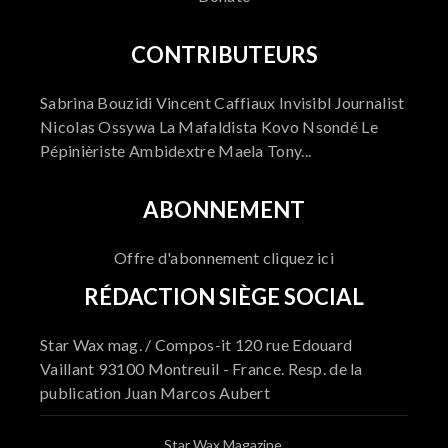
CONTRIBUTEURS
Sabrina Bouzidi Vincent Caffiaux Invisibl Journalist
Nicolas Ossywa La Mafaldista Kovo Nsondé Le
Pépinièriste Ambidextre Maela Tony...
ABONNEMENT
Offre d'abonnement cliquez ici
RÉDACTION SIÈGE SOCIAL
Star Wax mag. / Compos-it 120 rue Edouard
Vaillant 93100 Montreuil - France. Resp. de la
publication Juan Marcos Aubert
Star Wax Magazine.