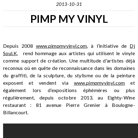
2013-10-31
PIMP MY VINYL
Depuis 2008
www.pimpmyvinyl.com
, à l’initiative de
Dj
Soul.K
, rend hommage aux artistes qui utilisent le vinyle
comme support de création. Une multitude d'artistes déjà
reconnus où en quête de reconnaissance dans les domaines
du graffiti, de la sculpture, du stylisme ou de la peinture
exposent et vendent via
www.pimpmyvinyl.com
et
également lors d’expositions éphémères ou plus
régulièrement, depuis octobre 2013, au Eighty-Wine
restaurant : 81 avenue Pierre Grenier à Boulogne-
Billancourt.