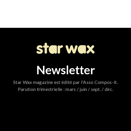
Newsletter
Star Wax magazine est édité par l'Asso Compos-it.
Parution trimestrielle : mars / juin / sept. / déc.
796