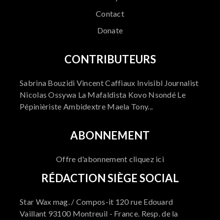
Contact
Donate
CONTRIBUTEURS
Sabrina Bouzidi Vincent Caffiaux Invisibl Journalist
Nicolas Ossywa La Mafaldista Kovo Nsondé Le
Pépinièriste Ambidextre Maela Tony...
ABONNEMENT
Offre d'abonnement cliquez ici
RÉDACTION SIÈGE SOCIAL
Star Wax mag. / Compos-it 120 rue Edouard
Vaillant 93100 Montreuil - France. Resp. de la