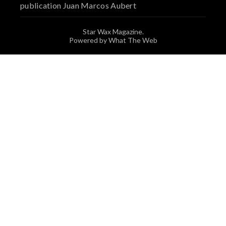
publication Juan Marcos Aubert
Star Wax Magazine.
Powered by What The Web