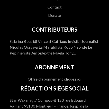
Contact
Donate
CONTRIBUTEURS
Sabrina Bouzidi Vincent Caffiaux Invisibl Journalist
Nicolas Ossywa La Mafaldista Kovo Nsondé Le
Pépinièriste Ambidextre Maela Tony...
ABONNEMENT
Offre d'abonnement cliquez ici
RÉDACTION SIÈGE SOCIAL
Star Wax mag. / Compos-it 120 rue Edouard
Vaillant 93100 Montreuil - France. Resp. de la