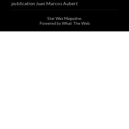
publication Juan Marcos Aubert
Star Wax Magazine.
Powered by What The Web