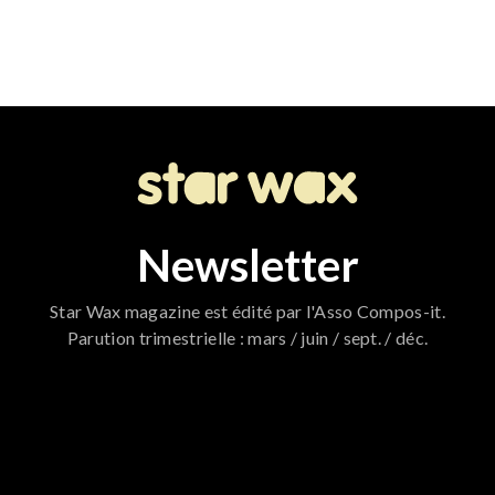
Newsletter
Star Wax magazine est édité par l'Asso Compos-it.
Parution trimestrielle : mars / juin / sept. / déc.
796