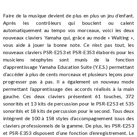
Faire de la musique devient de plus en plus un jeu d’enfant.
Après les contrôleurs qui bouclent ou calent
automatiquement au tempo vos morceaux, voici les deux
nouveaux claviers Yamaha qui, grâce au mode « Waiting »,
vous aide à jouer la bonne note. Ce n’est pas tout, les
nouveaux claviers PSR-E253 et PSR-E353 élaborés pour les
musiciens néophytes sont munis de la fonction
d’apprentissage Yamaha Education Suite (Y.E.S.) permettant
d’accéder à plus de cents morceaux et plusieurs leçons pour
progresser pas à pas. Il a également un nouveau mode
permettant l’apprentissage des accords réalisés à la main
gauche. Ces deux claviers présentent 61 touches, 372
sonorités et 13 kits de percussion pour le PSR-E253 et 535
sonorités et 18 kits de percussion pour le second. Tous deux
intègrent de 100 à 158 styles d’accompagnement issus des
claviers professionnels de la gamme. De plus, les PSR-E253
et PSR-E353 disposent d’une fonction d’enregistrement. Le