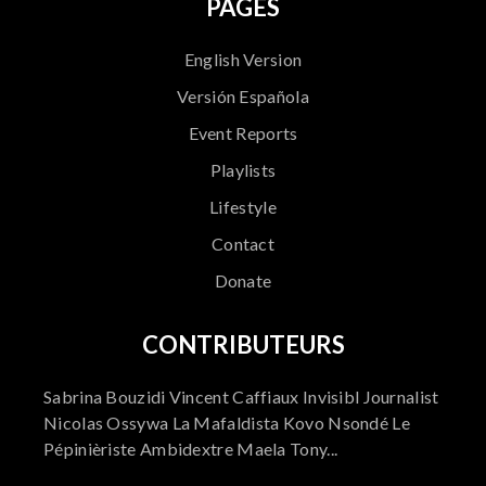
PAGES
English Version
Versión Española
Event Reports
Playlists
Lifestyle
Contact
Donate
CONTRIBUTEURS
Sabrina Bouzidi Vincent Caffiaux Invisibl Journalist
Nicolas Ossywa La Mafaldista Kovo Nsondé Le
Pépinièriste Ambidextre Maela Tony...