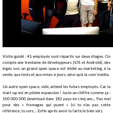
Visite guidé : 45 employés sont répartis sur deux étages. On
compte une trentaine de développeurs (iOS et Androïd), des
ingés son, un grand open space est dédié au marketing, à la
vente, aux tests et aux mises à jours, ainsi qu’à la com’ média.
Un autre open space, vide, attend les futurs employés. Car la
start-up est en pleine expansion ! Juste un chiffre comme ça :
100 000 000 download dans 182 pays en cinq ans... Pas mal
pour des « fromages qui puent » (si tu n’as pas cette
référence, tu sors… Enfin après avoir lu l’article bien sûr).