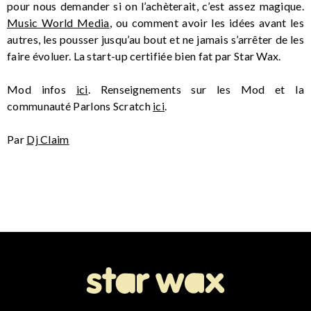
pour nous demander si on l’achèterait, c’est assez magique.
Music World Media
, ou comment avoir les idées avant les
autres, les pousser jusqu’au bout et ne jamais s’arrêter de les
faire évoluer. La start-up certifiée bien fat par Star Wax.
Mod infos
ici
. Renseignements sur les Mod et la
communauté Parlons Scratch
ici
.
Par
Dj Claim