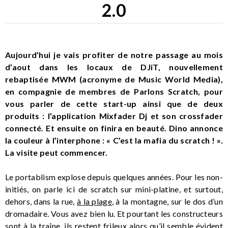
2.0
Aujourd’hui je vais profiter de notre passage au mois
d’aout dans les locaux de DJiT, nouvellement
rebaptisée MWM (acronyme de Music World Media),
en compagnie de membres de Parlons Scratch, pour
vous parler de cette start-up ainsi que de deux
produits : l’application Mixfader Dj et son crossfader
connecté. Et ensuite on finira en beauté. Dino annonce
la couleur à l’interphone : « C’est la mafia du scratch ! ».
La visite peut commencer.
Le portablism explose depuis quelques années. Pour les non-
initiés, on parle ici de scratch sur mini-platine, et surtout,
dehors, dans la rue,
à la plage
, à la montagne, sur le dos d’un
dromadaire. Vous avez bien lu. Et pourtant les constructeurs
sont à la traîne, ils restent frileux alors qu’il semble évident