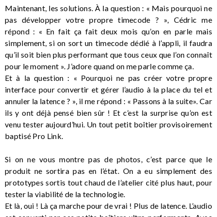
Maintenant, les solutions. À la question : « Mais pourquoi ne
pas développer votre propre timecode ? », Cédric me
répond : « En fait ça fait deux mois qu’on en parle mais
simplement, si on sort un timecode dédié à l’appli, il faudra
qu’il soit bien plus performant que tous ceux que l’on connaît
pour le moment ». J’adore quand on me parle comme ça.
Et à la question : « Pourquoi ne pas créer votre propre
interface pour convertir et gérer l’audio à la place du tel et
annuler la latence ? », il me répond : « Passons à la suite». Car
ils y ont déjà pensé bien sûr ! Et c’est la surprise qu’on est
venu tester aujourd’hui. Un tout petit boîtier provisoirement
baptisé Pro Link.
Si on ne vous montre pas de photos, c’est parce que le
produit ne sortira pas en l’état. On a eu simplement des
prototypes sortis tout chaud de l’atelier cité plus haut, pour
tester la viabilité de la technologie.
Et là, oui ! Là ça marche pour de vrai ! Plus de latence. L’audio