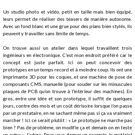
Un studio photo et vidéo, petit en taille mais bien équipé,
leurs permet de réaliser des teasers de manière autonome.
Avec un fond blanc et une grue pour des plans bien stylés, ils
peuvent y travailler sans limite de temps.
On trouve aussi un atelier dans lequel travaillent trois
ingénieurs en électronique. C’est mon endroit préféré car le
concept est juste parfait. Ici on peut concevoir des
prototypes en un temps record et à moindre coup. Ils ont une
imprimante 3D pour les coques, et une machine de pose de
composants CMS, manuelle (pour souder sur les minuscules
plaques de PCB qu’on trouve à l’intérieur des machines). En
gros, entre une idée et son prototype, il suffit de quelques
jours, contre des mois et un coût dérisoire lorsque l’on passe
par un prestataire, en ne sachant même pas si ça va vraiment
marcher ! Ici ce serait plutôt : « Le prototype ne marche pas
bien ? Pas de problème, on modifie ça et demain on en teste
un autre ». J’adore. Pour vous donner un exemple, le matériel