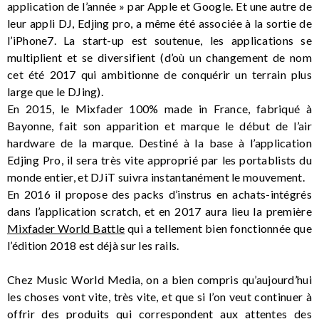
application de l’année » par Apple et Google. Et une autre de
leur appli DJ, Edjing pro, a même été associée à la sortie de
l’iPhone7. La start-up est soutenue, les applications se
multiplient et se diversifient (d’où un changement de nom
cet été 2017 qui ambitionne de conquérir un terrain plus
large que le DJing).
En 2015, le Mixfader 100% made in France, fabriqué à
Bayonne, fait son apparition et marque le début de l’air
hardware de la marque. Destiné à la base à l’application
Edjing Pro, il sera très vite approprié par les portablists du
monde entier, et DJiT suivra instantanément le mouvement.
En 2016 il propose des packs d’instrus en achats-intégrés
dans l’application scratch, et en 2017 aura lieu la première
Mixfader World Battle
qui a tellement bien fonctionnée que
l’édition 2018 est déjà sur les rails.
Chez Music World Media, on a bien compris qu’aujourd’hui
les choses vont vite, très vite, et que si l’on veut continuer à
offrir des produits qui correspondent aux attentes des