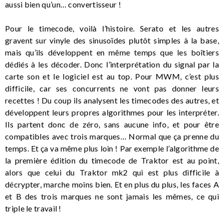
aussi bien qu’un… convertisseur !
Pour le timecode, voilà l’histoire. Serato et les autres
gravent sur vinyle des sinusoïdes plutôt simples à la base,
mais qu’ils développent en même temps que les boîtiers
dédiés à les décoder. Donc l’interprétation du signal par la
carte son et le logiciel est au top. Pour MWM, c’est plus
difficile, car ses concurrents ne vont pas donner leurs
recettes ! Du coup ils analysent les timecodes des autres, et
développent leurs propres algorithmes pour les interpréter.
Ils partent donc de zéro, sans aucune info, et pour être
compatibles avec trois marques… Normal que ça prenne du
temps. Et ça va même plus loin ! Par exemple l’algorithme de
la première édition du timecode de Traktor est au point,
alors que celui du Traktor mk2 qui est plus difficile à
décrypter, marche moins bien. Et en plus du plus, les faces A
et B des trois marques ne sont jamais les mêmes, ce qui
triple le travail !