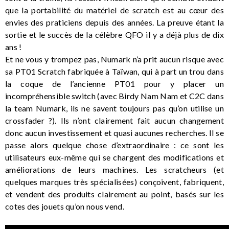
que la portabilité du matériel de scratch est au cœur des
envies des praticiens depuis des années. La preuve étant la
sortie et le succès de la célèbre QFO il y a déjà plus de dix
ans !
Et ne vous y trompez pas, Numark n’a prit aucun risque avec
sa PT01 Scratch fabriquée à Taïwan, qui à part un trou dans
la coque de l’ancienne PT01 pour y placer un
incompréhensible switch (avec Birdy Nam Nam et C2C dans
la team Numark, ils ne savent toujours pas qu’on utilise un
crossfader ?). Ils n’ont clairement fait aucun changement
donc aucun investissement et quasi aucunes recherches. Il se
passe alors quelque chose d’extraordinaire : ce sont les
utilisateurs eux-même qui se chargent des modifications et
améliorations de leurs machines. Les scratcheurs (et
quelques marques très spécialisées) conçoivent, fabriquent,
et vendent des produits clairement au point, basés sur les
cotes des jouets qu’on nous vend.