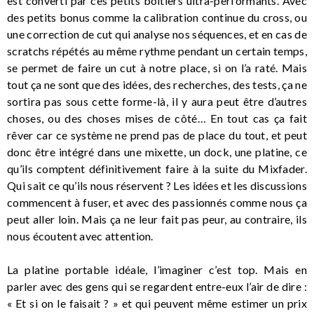
est converti par ces petits boîtiers ultra-performants. Avec
des petits bonus comme la calibration continue du cross, ou
une correction de cut qui analyse nos séquences, et en cas de
scratchs répétés au même rythme pendant un certain temps,
se permet de faire un cut à notre place, si on l’a raté. Mais
tout ça ne sont que des idées, des recherches, des tests, ça ne
sortira pas sous cette forme-là, il y aura peut être d’autres
choses, ou des choses mises de côté… En tout cas ça fait
rêver car ce système ne prend pas de place du tout, et peut
donc être intégré dans une mixette, un dock, une platine, ce
qu’ils comptent définitivement faire à la suite du Mixfader.
Qui sait ce qu’ils nous réservent ? Les idées et les discussions
commencent à fuser, et avec des passionnés comme nous ça
peut aller loin. Mais ça ne leur fait pas peur, au contraire, ils
nous écoutent avec attention.
La platine portable idéale, l’imaginer c’est top. Mais en
parler avec des gens qui se regardent entre-eux l’air de dire :
« Et si on le faisait ? » et qui peuvent même estimer un prix