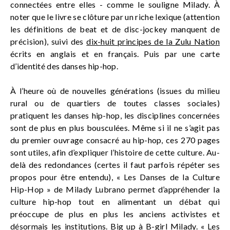
connectées entre elles - comme le souligne Milady. À
noter que le livre se clôture par un riche lexique (attention
les définitions de beat et de disc-jockey manquent de
précision), suivi des
dix-huit principes de la Zulu Nation
écrits en anglais et en français. Puis par une carte
d’identité des danses hip-hop.
À l’heure où de nouvelles générations (issues du milieu
rural ou de quartiers de toutes classes sociales)
pratiquent les danses hip-hop, les disciplines concernées
sont de plus en plus bousculées. Même si il ne s’agit pas
du premier ouvrage consacré au hip-hop, ces 270 pages
sont utiles, afin d’expliquer l’histoire de cette culture. Au-
delà des redondances (certes il faut parfois répéter ses
propos pour être entendu), « Les Danses de la Culture
Hip-Hop » de Milady Lubrano permet d’appréhender la
culture hip-hop tout en alimentant un débat qui
préoccupe de plus en plus les anciens activistes et
désormais les institutions. Big up à
B-girl Milady
. « Les