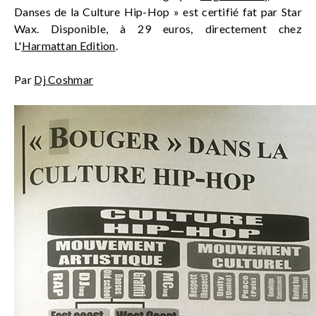
Danses de la Culture Hip-Hop » est certifié fat par Star
Wax. Disponible, à 29 euros, directement chez
L'
Harmattan Edition
.
Par
Dj Coshmar