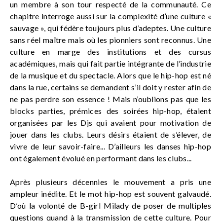
un membre à son tour respecté de la communauté. Ce
chapitre interroge aussi sur la complexité d’une culture «
sauvage », qui fédère toujours plus d’adeptes. Une culture
sans réel maître mais où les pionniers sont reconnus. Une
culture en marge des institutions et des cursus
académiques, mais qui fait partie intégrante de l’industrie
de la musique et du spectacle. Alors que le hip-hop est né
dans la rue, certains se demandent s’il doit y rester afin de
ne pas perdre son essence ! Mais n’oublions pas que les
blocks parties, prémices des soirées hip-hop, étaient
organisées par les Djs qui avaient pour motivation de
jouer dans les clubs. Leurs désirs étaient de s’élever, de
vivre de leur savoir-faire... D’ailleurs les danses hip-hop
ont également évolué en performant dans les clubs...
Après plusieurs décennies le mouvement a pris une
ampleur inédite. Et le mot hip-hop est souvent galvaudé.
D’où la volonté de B-girl Milady de poser de multiples
questions quand à la transmission de cette culture. Pour