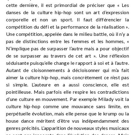
cette dernière, il est primordial de préciser que « Les
danses de la culture hip-hop sont un art d’expression
corporelle et non un sport. Il faut différencier la
compétition du défi et la performance de la réalisation ».
Une compétition, appelée dans le milieu battle, où il n’y a
pas de distinctions entre les femmes et les hommes, «
N’implique pas de surpasser l’autre mais a pour objectif
de se surpasser au travers de cet art ». Une réflexion
séduisante puisqu’elle change le rapport à soi et à l’autre.
Autant de cloisonnements à décloisonner qui m’a fait
aimer la culture hip-hop, mais concrètement ce n’est pas
si simple. L’auteure en a aussi conscience, elle est
pointilleuse. Mais parfois elle respire les contradictions
d’une culture en mouvement. Par exemple Milady voit la
culture hip-hop comme une mouvance sans limite, en
perpétuelle évolution, mais elle pense que le krump ou la
house dance méritent d’être vus indépendamment des
genres précités. L’apparition de nouveaux styles musicaux