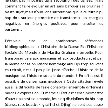
ne sont pas innocents dans l’évolution des danses. Mais
comment faire évoluer un art sans bafouer ses origines ?
Vaste sujet, mais n’oublions surtout pas que la culture hip-
hop doit surtout permettre de transformer les énergies
négatives en énergies positives, pour ensuite les
partager...
L’écrivain cite de nombreuses références
bibliographiques : « L’Histoire de la Danse Est l’Histoire
Sociale Du Monde » de
Martha Graham
interpelle. Pour
transposer cela aux musiciens et aux producteurs, et par
la même occasion rendre hommage aux Djs trop souvent
en retrait, n’est-il pas plus juste d’écrire : l’histoire de la
musique est l’histoire sociale du monde ? En effet est-il
possible de danser sans musique ? Cette citation révèle
aussi la difficulté de faire cohabiter ensemble différents
modes d’expression. Et même si l’art est censé permettre
d’ouvrir au reste du monde, les cinq disciplines du hip-hop
(danse, rap, beatbox, graffiti et Djing) ne sont pas assez