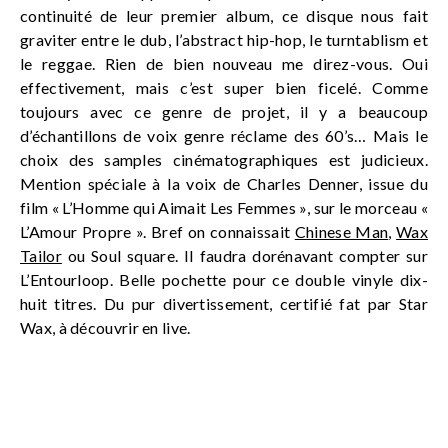
continuité de leur premier album, ce disque nous fait
graviter entre le dub, l’abstract hip-hop, le turntablism et
le reggae. Rien de bien nouveau me direz-vous. Oui
effectivement, mais c’est super bien ficelé. Comme
toujours avec ce genre de projet, il y a beaucoup
d’échantillons de voix genre réclame des 60’s… Mais le
choix des samples cinématographiques est judicieux.
Mention spéciale à la voix de Charles Denner, issue du
film « L’Homme qui Aimait Les Femmes », sur le morceau «
L’Amour Propre ». Bref on connaissait
Chinese Man
,
Wax
Tailor
ou Soul square. Il faudra dorénavant compter sur
L’Entourloop. Belle pochette pour ce double vinyle dix-
huit titres. Du pur divertissement, certifié fat par Star
Wax, à découvrir en live.