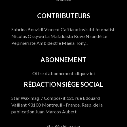
CONTRIBUTEURS
Sabrina Bouzidi Vincent Caffiaux Invisibl Journalist
Nicolas Ossywa La Mafaldista Kovo Nsondé Le
Pépinièriste Ambidextre Maela Tony...
ABONNEMENT
Offre d'abonnement cliquez ici
RÉDACTION SIÈGE SOCIAL
Star Wax mag. / Compos-it 120 rue Edouard
Vaillant 93100 Montreuil - France. Resp. de la
publication Juan Marcos Aubert
Star Wax Magazine.