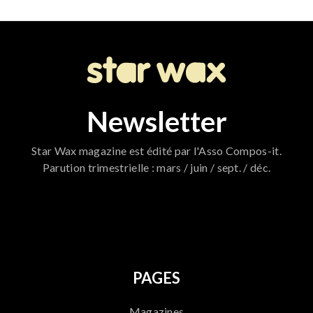
Newsletter
Star Wax magazine est édité par l'Asso Compos-it.
Parution trimestrielle : mars / juin / sept. / déc.
796
PAGES
Magazines