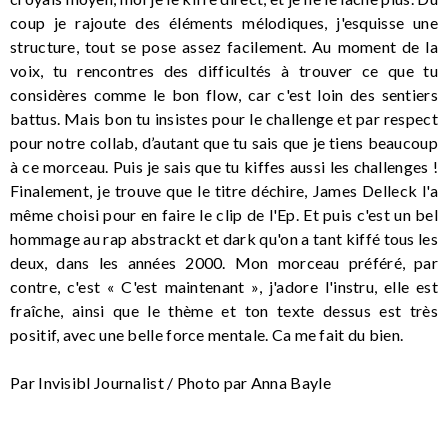
coup je rajoute des éléments mélodiques, j'esquisse une
structure, tout se pose assez facilement. Au moment de la
voix, tu rencontres des difficultés à trouver ce que tu
considères comme le bon flow, car c'est loin des sentiers
battus. Mais bon tu insistes pour le challenge et par respect
pour notre collab, d’autant que tu sais que je tiens beaucoup
à ce morceau. Puis je sais que tu kiffes aussi les challenges !
Finalement, je trouve que le titre déchire, James Delleck l'a
même choisi pour en faire le clip de l'Ep. Et puis c'est un bel
hommage au rap abstrackt et dark qu'on a tant kiffé tous les
deux, dans les années 2000. Mon morceau préféré, par
contre, c'est « C'est maintenant », j'adore l'instru, elle est
fraîche, ainsi que le thème et ton texte dessus est très
positif, avec une belle force mentale. Ca me fait du bien.
Par Invisibl Journalist / Photo par Anna Bayle