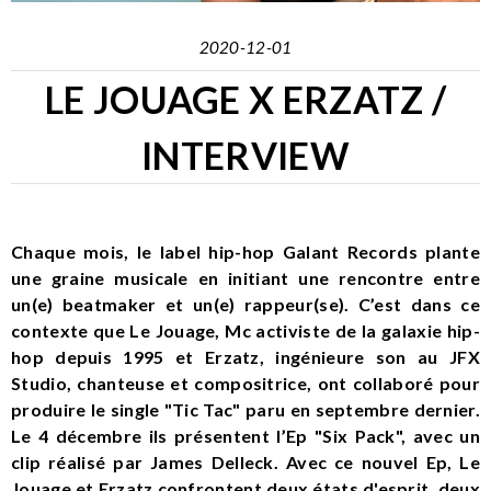
2020-12-01
LE JOUAGE X ERZATZ /
INTERVIEW
Chaque mois, le label hip-hop Galant Records plante
une graine musicale en initiant une rencontre entre
un(e) beatmaker et un(e) rappeur(se). C’est dans ce
contexte que Le Jouage, Mc activiste de la galaxie hip-
hop depuis 1995 et Erzatz, ingénieure son au JFX
Studio, chanteuse et compositrice, ont collaboré pour
produire le single "Tic Tac" paru en septembre dernier.
Le 4 décembre ils présentent l’Ep "Six Pack", avec un
clip réalisé par James Delleck. Avec ce nouvel Ep, Le
Jouage et Erzatz confrontent deux états d'esprit, deux