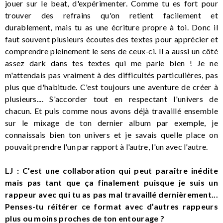
jouer sur le beat, d'expérimenter. Comme tu es fort pour
trouver des refrains qu'on retient facilement et
durablement, mais tu as une écriture propre à toi. Donc il
faut souvent plusieurs écoutes des textes pour apprécier et
comprendre pleinement le sens de ceux-ci. Il a aussi un côté
assez dark dans tes textes qui me parle bien ! Je ne
m'attendais pas vraiment à des difficultés particulières, pas
plus que d'habitude. C'est toujours une aventure de créer à
plusieurs.... S'accorder tout en respectant l'univers de
chacun. Et puis comme nous avons déjà travaillé ensemble
sur le mixage de ton dernier album par exemple, je
connaissais bien ton univers et je savais quelle place on
pouvait prendre l'un par rapport à l'autre, l'un avec l'autre.
LJ : C’est une collaboration qui peut paraître inédite
mais pas tant que ça finalement puisque je suis un
rappeur avec qui tu as pas mal travaillé dernièrement...
Penses-tu réitérer ce format avec d’autres rappeurs
plus ou moins proches de ton entourage ?