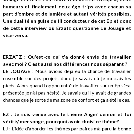
humeurs et finalement deux égo trips avec chacun sa
part d'ombre et de lumière et autant vérités possibles.
Une dualité en guise de fil conducteur de cet Ep et donc
de cette interview où Erzatz questionne Le Jouage et
vice-versa.
ERZATZ : Qu'est-ce qui t'a donné envie de travailler
avec moi ? C'est aussi nos différences nous séparant ?
LE JOUAGE
: Nous avions déjà eu la chance de travailler
ensemble sur des projets donc je savais où je mettais les
pieds. Alors quand l’opportunité de travailler sur un Ep s’est
présentée je n’ai pas hésité. Je savais qu’il y avait de grandes
chances que je sorte de ma zone de confort et ça a été le cas.
EZ : Je suis venue avec le thème Ange/ démon et toi
vérité/ mensonge, pourquoi avoir choisi ce thème?
LJ
: L'idée d'aborder les thèmes par paires m’a paru la bonne