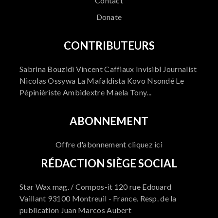
Contact
Donate
CONTRIBUTEURS
Sabrina Bouzidi Vincent Caffiaux Invisibl Journalist
Nicolas Ossywa La Mafaldista Kovo Nsondé Le
Pépinièriste Ambidextre Maela Tony...
ABONNEMENT
Offre d'abonnement cliquez ici
RÉDACTION SIÈGE SOCIAL
Star Wax mag. / Compos-it 120 rue Edouard
Vaillant 93100 Montreuil - France. Resp. de la
publication Juan Marcos Aubert