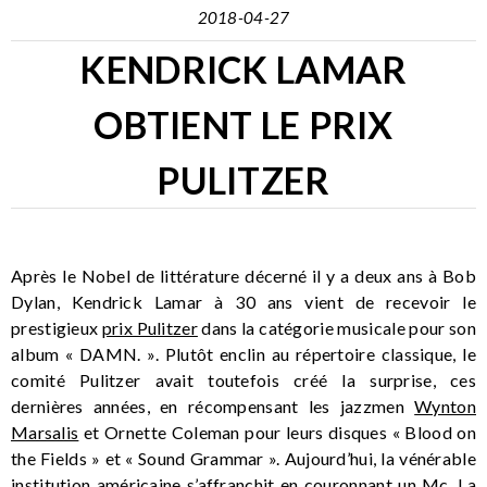
2018-04-27
KENDRICK LAMAR
OBTIENT LE PRIX
PULITZER
Après le Nobel de littérature décerné il y a deux ans à Bob
Dylan, Kendrick Lamar à 30 ans vient de recevoir le
prestigieux
prix Pulitzer
dans la catégorie musicale pour son
album « DAMN. ». Plutôt enclin au répertoire classique, le
comité Pulitzer avait toutefois créé la surprise, ces
dernières années, en récompensant les jazzmen
Wynton
Marsalis
et Ornette Coleman pour leurs disques « Blood on
the Fields » et « Sound Grammar ». Aujourd’hui, la vénérable
institution américaine s’affranchit en couronnant un Mc. La