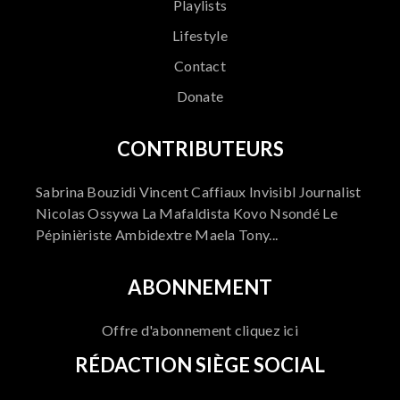
Playlists
Lifestyle
Contact
Donate
CONTRIBUTEURS
Sabrina Bouzidi Vincent Caffiaux Invisibl Journalist
Nicolas Ossywa La Mafaldista Kovo Nsondé Le
Pépinièriste Ambidextre Maela Tony...
ABONNEMENT
Offre d'abonnement cliquez ici
RÉDACTION SIÈGE SOCIAL